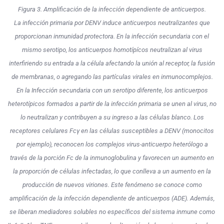
Figura 3. Amplificación de la infección dependiente de anticuerpos.
La infección primaria por DENV induce anticuerpos neutralizantes que
proporcionan inmunidad protectora. En la infección secundaria con el
mismo serotipo, los anticuerpos homotípícos neutralizan al virus
interfiriendo su entrada a la célula afectando la unión al receptor, la fusión
de membranas, o agregando las partículas virales en inmunocomplejos.
En la Infección secundaria con un serotipo diferente, los anticuerpos
heterotípicos formados a partir de la infección primaria se unen al virus, no
lo neutralizan y contribuyen a su ingreso a las células blanco. Los
receptores celulares Fcγ en las células susceptibles a DENV (monocitos
por ejemplo), reconocen los complejos virus-anticuerpo heterólogo a
través de la porción Fc de la inmunoglobulina y favorecen un aumento en
la proporción de células infectadas, lo que conlleva a un aumento en la
producción de nuevos viriones. Este fenómeno se conoce como
amplificación de la infección dependiente de anticuerpos (ADE).
Además,
se liberan mediadores solubles no específicos del sistema inmune como