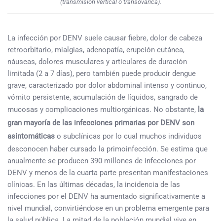
(transmisión vertical o transovárica).
La infección por DENV suele causar fiebre, dolor de cabeza
retroorbitario, mialgias, adenopatía, erupción cutánea,
náuseas, dolores musculares y articulares de duración
limitada (2 a 7 días), pero también puede producir dengue
grave, caracterizado por dolor abdominal intenso y continuo,
vómito persistente, acumulación de líquidos, sangrado de
mucosas y complicaciones multiorgánicas. No obstante,
la
gran mayoría de las infecciones primarias por DENV son
asintomáticas
o subclínicas por lo cual muchos individuos
desconocen haber cursado la primoinfección. Se estima que
anualmente se producen 390 millones de infecciones por
DENV y menos de la cuarta parte presentan manifestaciones
clínicas. En las últimas décadas, la incidencia de las
infecciones por el DENV ha aumentado significativamente a
nivel mundial, convirtiéndose en un problema emergente para
la salud pública. La mitad de la población mundial vive en