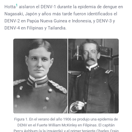
1
Hotta
aislaron el DENV-1 durante la epidemia de dengue en
Nagasaki, Japón y años más tarde fueron identificados el
DENV-2 en Papúa Nueva Guinea e Indonesia, y DENV-3 y
DENV-4 en Filipinas y Tailandia.
Figura 1. En el verano del año 1906 se produjo una epidemia de
DENV en el Fuerte William McKinley en Filipinas. El capitán
Percy Ashburn (a la izquierda) y el primer teniente Charles Craig