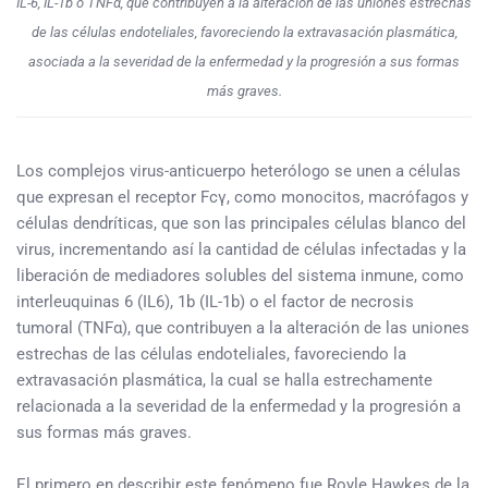
IL-6, IL-1b o TNFα, que contribuyen a la alteración de las uniones estrechas
de las células endoteliales, favoreciendo la extravasación plasmática,
asociada a la severidad de la enfermedad y la progresión a sus formas
más graves.
Los complejos virus-anticuerpo heterólogo se unen a células
que expresan el receptor Fcγ, como monocitos, macrófagos y
células dendríticas, que son las principales células blanco del
virus, incrementando así la cantidad de células infectadas y la
liberación de mediadores solubles del sistema inmune, como
interleuquinas 6 (IL6), 1b (IL-1b) o el factor de necrosis
tumoral (TNFα), que contribuyen a la alteración de las uniones
estrechas de las células endoteliales, favoreciendo la
extravasación plasmática, la cual se halla estrechamente
relacionada a la severidad de la enfermedad y la progresión a
sus formas más graves.
El primero en describir este fenómeno fue Royle Hawkes de la