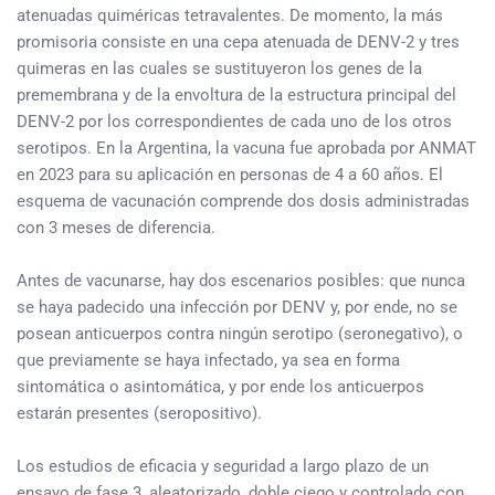
atenuadas quiméricas tetravalentes. De momento, la más
promisoria consiste en una cepa atenuada de DENV-2 y tres
quimeras en las cuales se sustituyeron los genes de la
premembrana y de la envoltura de la estructura principal del
DENV-2 por los correspondientes de cada uno de los otros
serotipos. En la Argentina, la vacuna fue aprobada por ANMAT
en 2023 para su aplicación en personas de 4 a 60 años. El
esquema de vacunación comprende dos dosis administradas
con 3 meses de diferencia.
Antes de vacunarse, hay dos escenarios posibles: que nunca
se haya padecido una infección por DENV y, por ende, no se
posean anticuerpos contra ningún serotipo (seronegativo), o
que previamente se haya infectado, ya sea en forma
sintomática o asintomática, y por ende los anticuerpos
estarán presentes (seropositivo).
Los estudios de eficacia y seguridad a largo plazo de un
ensayo de fase 3, aleatorizado, doble ciego y controlado con