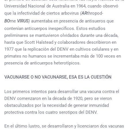
Universidad Nacional de Australia en 1964, cuando observó
que la infectividad de ciertos arbovirus
(
AR
thropod-
BO
rne
VIRUS
)
aumentaba en presencia de antisueros que
contenían anticuerpos inespecíficos. Estos estudios
preliminares se mantuvieron olvidados durante una década,
hasta que Scott Halstead y colaboradores describieron en
1977 que la replicación del DENV en cultivos celulares y en
primates no humanos se incrementaba más de 100 veces en
presencia de anticuerpos heterotípicos.
VACUNARSE O NO VACUNARSE, ESA ES LA CUESTIÓN
Los primeros intentos para desarrollar una vacuna contra el
DENV comenzaron en la década de 1920, pero se vieron
obstaculizados por la necesidad de generar inmunidad
protectiva contra los cuatro serotipos del DENV.
En el último lustro, se desarrollaron y licenciaron dos vacunas