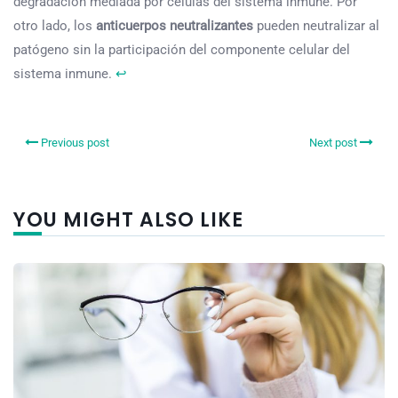
degradación mediada por células del sistema inmune. Por
otro lado, los
anticuerpos neutralizantes
pueden neutralizar al
patógeno sin la participación del componente celular del
sistema inmune.
↩︎
Previous post
Next post
YOU MIGHT ALSO LIKE