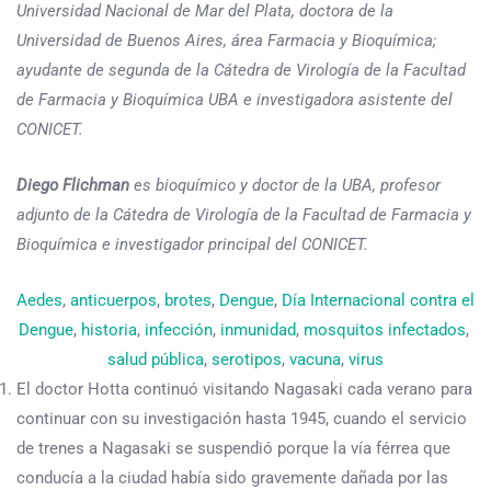
Universidad Nacional de Mar del Plata, doctora de la
Universidad de Buenos Aires, área Farmacia y Bioquímica;
ayudante de segunda de la Cátedra de Virología de la Facultad
de Farmacia y Bioquímica UBA e investigadora asistente del
CONICET.
Diego Flichman
es bioquímico y doctor de la UBA, profesor
adjunto de la Cátedra de Virología de la Facultad de Farmacia y
Bioquímica e investigador principal del CONICET.
Aedes
, 
anticuerpos
, 
brotes
, 
Dengue
, 
Día Internacional contra el
Dengue
, 
historia
, 
infección
, 
inmunidad
, 
mosquitos infectados
, 
salud pública
, 
serotipos
, 
vacuna
, 
virus
El doctor Hotta continuó visitando Nagasaki cada verano para
continuar con su investigación hasta 1945, cuando el servicio
de trenes a Nagasaki se suspendió porque la vía férrea que
conducía a la ciudad había sido gravemente dañada por las