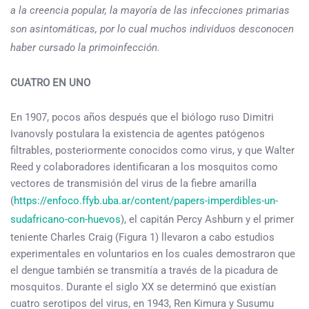
a la creencia popular, la mayoría de las infecciones primarias
son asintomáticas, por lo cual muchos individuos desconocen
haber cursado la primoinfección.
CUATRO EN UNO
En 1907, pocos años después que el biólogo ruso Dimitri
Ivanovsly postulara la existencia de agentes patógenos
filtrables, posteriormente conocidos como virus, y que Walter
Reed y colaboradores identificaran a los mosquitos como
vectores de transmisión del virus de la fiebre amarilla
(
https://enfoco.ffyb.uba.ar/content/papers-imperdibles-un-
sudafricano-con-huevos
), el capitán Percy Ashburn y el primer
teniente Charles Craig (Figura 1) llevaron a cabo estudios
experimentales en voluntarios en los cuales demostraron que
el dengue también se transmitía a través de la picadura de
mosquitos. Durante el siglo XX se determinó que existían
cuatro serotipos del virus, en 1943, Ren Kimura y Susumu