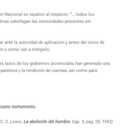
n Nacional es taxativo al respecto: “… todos los
tivas satisfagan las necesidades presentes sin
 ante la autoridad de aplicación y antes del inicio de
to y cómo van a mitigarlo.
les laxos de los gobiernos provinciales han generado una
parencia y la rendición de cuentas, así como para
 como instrumento.
(C. S. Lewis,
La abolición del hombre
, Cap. 3, pág. 26, 1943)