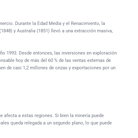
omercio. Durante la Edad Media y el Renacimiento, la
(1848) y Australia (1851) llevó a una extracción masiva,
 año 1993. Desde entonces, las inversiones en exploración
onsable hoy de más del 60 % de las ventas externas de
men de casi 1,2 millones de onzas y exportaciones por un
e afecta a estas regiones. Si bien la minería puede
cales queda relegada a un segundo plano, lo que puede