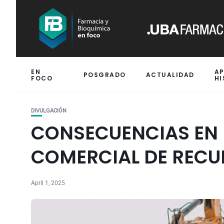
EN
A
POSGRADO
ACTUALIDAD
FOCO
HI
DIVULGACIÓN
CONSECUENCIAS EN L
COMERCIAL DE RECU
April 1, 2025