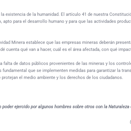
 existencia de la humanidad. El artículo 41 de nuestra Constitució
o, apto para el desarrollo humano y para que las actividades produc
ividad Minera establece que las empresas mineras deberán presentar
dé cuenta qué van a hacer, cuál es el área afectada, con qué impac
la falta de datos públicos provenientes de las mineras y los contro
es fundamental que se implementen medidas para garantizar la trans
que protejan el medio ambiente y los derechos de los ciudadanos.
n poder ejercido por algunos hombres sobre otros con la Naturaleza