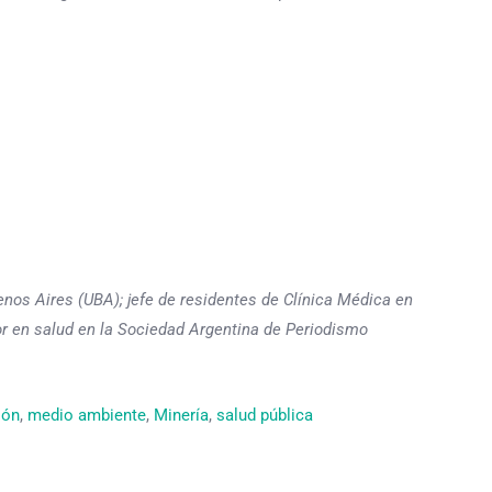
enos Aires (UBA); jefe de residentes de Clínica Médica en
or en salud en la Sociedad Argentina de Periodismo
ión
, 
medio ambiente
, 
Minería
, 
salud pública