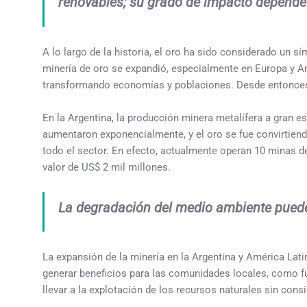
renovables; su grado de impacto depende 
A lo largo de la historia, el oro ha sido considerado un 
minería de oro se expandió, especialmente en Europa y Amér
transformando economías y poblaciones. Desde entonces
En la Argentina, la producción minera metalífera a gran e
aumentaron exponencialmente, y el oro se fue convirtien
todo el sector. En efecto, actualmente operan 10 minas d
valor de US$ 2 mil millones.
La degradación del medio ambiente puede
La expansión de la minería en la Argentina y América Lati
generar beneficios para las comunidades locales, como fu
llevar a la explotación de los recursos naturales sin con