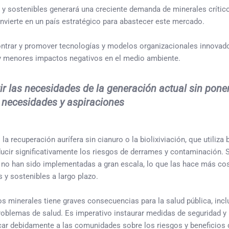
 y sostenibles generará una creciente demanda de minerales crítico
convierte en un país estratégico para abastecer este mercado.
ncontrar y promover tecnologías y modelos organizacionales innovad
 y menores impactos negativos en el medio ambiente.
rir las necesidades de la generación actual sin pone
 necesidades y aspiraciones
 recuperación aurífera sin cianuro o la biolixiviación, que utiliza 
ucir significativamente los riesgos de derrames y contaminación.
 no han sido implementadas a gran escala, lo que las hace más cos
 y sostenibles a largo plazo.
s minerales tiene graves consecuencias para la salud pública, inclu
oblemas de salud. Es imperativo instaurar medidas de seguridad y 
ucar debidamente a las comunidades sobre los riesgos y beneficios 