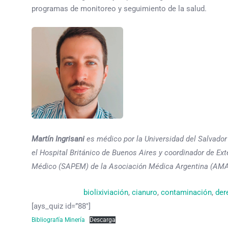
programas de monitoreo y seguimiento de la salud.
Martín Ingrisani
es médico por la Universidad del Salvador 
el Hospital Británico de Buenos Aires y coordinador de E
Médico (SAPEM) de la Asociación Médica Argentina (AMA
biolixiviación
, 
cianuro
, 
contaminación
, 
der
[ays_quiz id=”88″]
Bibliografía Minería
Descarga