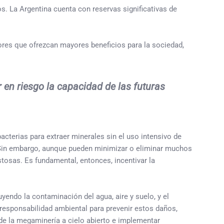
s. La Argentina cuenta con reservas significativas de
ores que ofrezcan mayores beneficios para la sociedad,
r en riesgo la capacidad de las futuras
bacterias para extraer minerales sin el uso intensivo de
 Sin embargo, aunque pueden minimizar o eliminar muchos
tosas. Es fundamental, entonces, incentivar la
yendo la contaminación del agua, aire y suelo, y el
responsabilidad ambiental para prevenir estos daños,
de la megaminería a cielo abierto e implementar