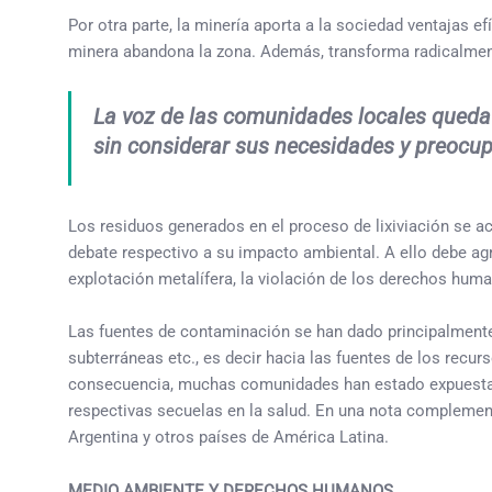
Por otra parte, la minería aporta a la sociedad ventajas
minera abandona la zona. Además, transforma radicalment
La voz de las comunidades locales queda 
sin considerar sus necesidades y preocu
Los residuos generados en el proceso de lixiviación se ac
debate respectivo a su impacto ambiental. A ello debe a
explotación metalífera, la violación de los derechos huma
Las fuentes de contaminación se han dado principalmente
subterráneas etc., es decir hacia las fuentes de los rec
consecuencia, muchas comunidades han estado expuestas a
respectivas secuelas en la salud. En una nota complemen
Argentina y otros países de América Latina.
MEDIO AMBIENTE Y DERECHOS HUMANOS