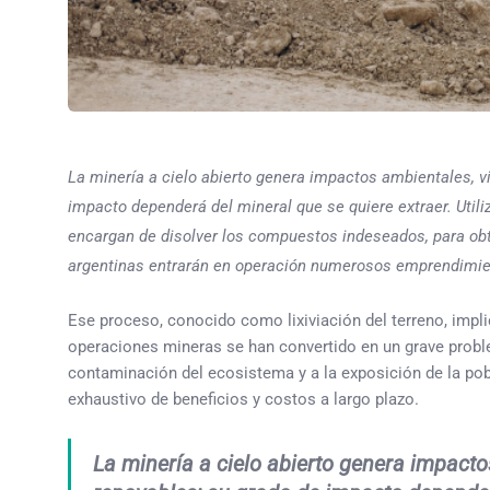
La minería a cielo abierto genera impactos ambientales, v
impacto dependerá del mineral que se quiere extraer. Utili
encargan de disolver los compuestos indeseados, para obten
argentinas entrarán en operación numerosos emprendimie
Ese proceso, conocido como lixiviación del terreno, impl
operaciones mineras se han convertido en un grave proble
contaminación del ecosistema y a la exposición de la pobla
exhaustivo de beneficios y costos a largo plazo.
La minería a cielo abierto genera impact