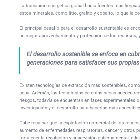
La transición energética global hacia fuentes más limpias
estos minerales, como litio, grafito y cobalto, lo que la 
El principal desafío para el desarrollo sustentable es e
un mejor aprovechamiento y protección de los recursos,
El desarrollo sostenible se enfoca en cub
generaciones para satisfacer sus propias
Existen tecnologías de extracción más sostenibles, como la
agua. Además, las tecnologías de colas secas pueden red
riesgos, todavía se encuentran en fases experimentales o
investigación y el desarrollo para hacerlas más accesibles
Cabe recalcar que la explotación comercial de los recurso
aumento de enfermedades respiratorias, cáncer y otros pr
fortalecer la regulación y supervisión gubernamental, ed