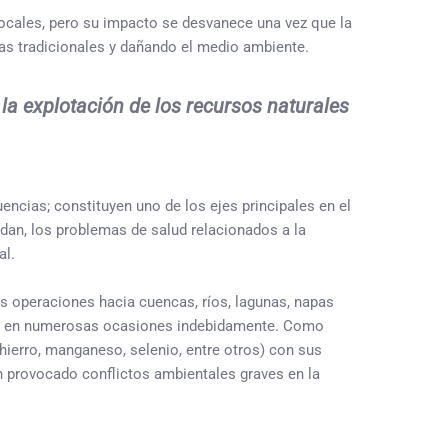
locales, pero su impacto se desvanece una vez que la
as tradicionales y dañando el medio ambiente.
la explotación de los recursos naturales
encias; constituyen uno de los ejes principales en el
an, los problemas de salud relacionados a la
al.
s operaciones hacia cuencas, ríos, lagunas, napas
icos, en numerosas ocasiones indebidamente. Como
erro, manganeso, selenio, entre otros) con sus
 provocado conflictos ambientales graves en la