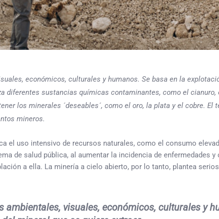
isuales, económicos, culturales y humanos. Se basa en la explotaci
za diferentes sustancias químicas contaminantes, como el cianuro, el
er los minerales ´deseables´, como el oro, la plata y el cobre. El 
ntos mineros.
ica el uso intensivo de recursos naturales, como el consumo elevad
ma de salud pública, al aumentar la incidencia de enfermedades y c
ción a ella. La minería a cielo abierto, por lo tanto, plantea serios
os ambientales, visuales, económicos, culturales y 