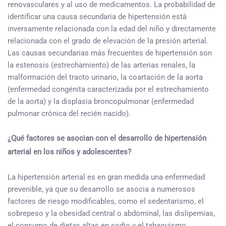
renovasculares y al uso de medicamentos. La probabilidad de
identificar una causa secundaria de hipertensión está
inversamente relacionada con la edad del niño y directamente
relacionada con el grado de elevación de la presión arterial.
Las causas secundarias más frecuentes de hipertensión son
la estenosis (estrechamiento) de las arterias renales, la
malformación del tracto urinario, la coartación de la aorta
(enfermedad congénita caracterizada por el estrechamiento
de la aorta) y la displasia broncopulmonar (enfermedad
pulmonar crónica del recién nacido).
¿Qué factores se asocian con el desarrollo de hipertensión
arterial en los niños y adolescentes?
La hipertensión arterial es en gran medida una enfermedad
prevenible, ya que su desarrollo se asocia a numerosos
factores de riesgo modificables, como el sedentarismo, el
sobrepeso y la obesidad central o abdominal, las dislipemias,
el consumo de dietas altas en sodio y el tabaquismo.