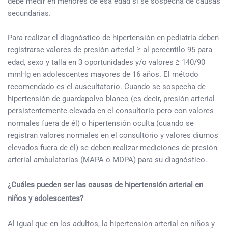
debe medir en menores de esa edad si se sospecha de causas
secundarias.
Para realizar el diagnóstico de hipertensión en pediatría deben
registrarse valores de presión arterial ≥ al percentilo 95 para
edad, sexo y talla en 3 oportunidades y/o valores ≥ 140/90
mmHg en adolescentes mayores de 16 años. El método
recomendado es el auscultatorio. Cuando se sospecha de
hipertensión de guardapolvo blanco (es decir, presión arterial
persistentemente elevada en el consultorio pero con valores
normales fuera de él) o hipertensión oculta (cuando se
registran valores normales en el consultorio y valores diurnos
elevados fuera de él) se deben realizar mediciones de presión
arterial ambulatorias (MAPA o MDPA) para su diagnóstico.
¿Cuáles pueden ser las causas de hipertensión arterial en
niños y adolescentes?
Al igual que en los adultos, la hipertensión arterial en niños y