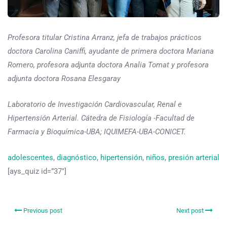
Profesora titular Cristina Arranz, jefa de trabajos prácticos
doctora Carolina Caniffi, ayudante de primera doctora Mariana
Romero, profesora adjunta doctora Analia Tomat y profesora
adjunta doctora Rosana Elesgaray
Laboratorio de Investigación Cardiovascular, Renal e
Hipertensión Arterial. Cátedra de Fisiología -Facultad de
Farmacia y Bioquímica-UBA; IQUIMEFA-UBA-CONICET.
adolescentes
, 
diagnóstico
, 
hipertensión
, 
niños
, 
presión arterial
[ays_quiz id=”37″]
Previous post
Next post