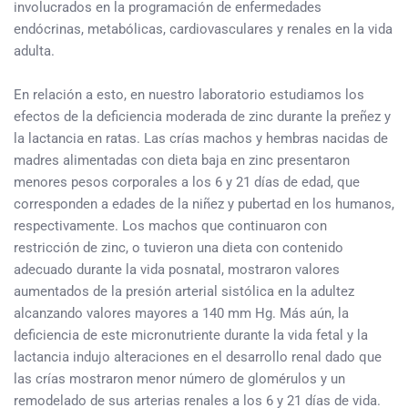
involucrados en la programación de enfermedades
endócrinas, metabólicas, cardiovasculares y renales en la vida
adulta.
En relación a esto, en nuestro laboratorio estudiamos los
efectos de la deficiencia moderada de zinc durante la preñez y
la lactancia en ratas. Las crías machos y hembras nacidas de
madres alimentadas con dieta baja en zinc presentaron
menores pesos corporales a los 6 y 21 días de edad, que
corresponden a edades de la niñez y pubertad en los humanos,
respectivamente. Los machos que continuaron con
restricción de zinc, o tuvieron una dieta con contenido
adecuado durante la vida posnatal, mostraron valores
aumentados de la presión arterial sistólica en la adultez
alcanzando valores mayores a 140 mm Hg. Más aún, la
deficiencia de este micronutriente durante la vida fetal y la
lactancia indujo alteraciones en el desarrollo renal dado que
las crías mostraron menor número de glomérulos y un
remodelado de sus arterias renales a los 6 y 21 días de vida.