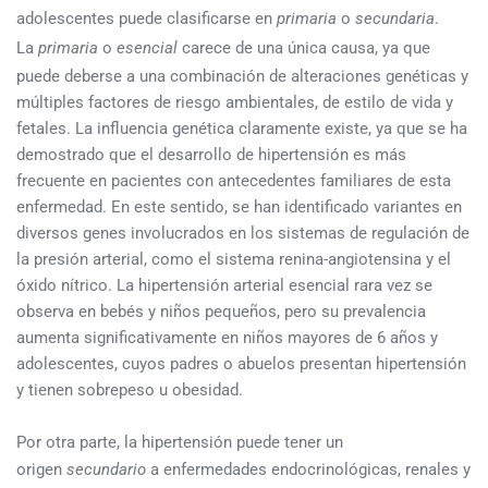
adolescentes puede clasificarse en
primaria
o
secundaria
.
La
primaria
o
esencial
carece de una única causa, ya que
puede deberse a una combinación de alteraciones genéticas y
múltiples factores de riesgo ambientales, de estilo de vida y
fetales. La influencia genética claramente existe, ya que se ha
demostrado que el desarrollo de hipertensión es más
frecuente en pacientes con antecedentes familiares de esta
enfermedad. En este sentido, se han identificado variantes en
diversos genes involucrados en los sistemas de regulación de
la presión arterial, como el sistema renina-angiotensina y el
óxido nítrico. La hipertensión arterial esencial rara vez se
observa en bebés y niños pequeños, pero su prevalencia
aumenta significativamente en niños mayores de 6 años y
adolescentes, cuyos padres o abuelos presentan hipertensión
y tienen sobrepeso u obesidad.
Por otra parte, la hipertensión puede tener un
origen
secundario
a enfermedades endocrinológicas, renales y