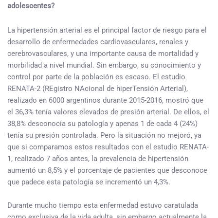
adolescentes?
La hipertensión arterial es el principal factor de riesgo para el
desarrollo de enfermedades cardiovasculares, renales y
cerebrovasculares, y una importante causa de mortalidad y
morbilidad a nivel mundial. Sin embargo, su conocimiento y
control por parte de la población es escaso. El estudio
RENATA-2 (REgistro NAcional de hiperTensión Arterial),
realizado en 6000 argentinos durante 2015-2016, mostró que
el 36,3% tenía valores elevados de presión arterial. De ellos, el
38,8% desconocía su patología y apenas 1 de cada 4 (24%)
tenía su presión controlada. Pero la situación no mejoró, ya
que si comparamos estos resultados con el estudio RENATA-
1, realizado 7 años antes, la prevalencia de hipertensión
aumentó un 8,5% y el porcentaje de pacientes que desconoce
que padece esta patología se incrementó un 4,3%.
Durante mucho tiempo esta enfermedad estuvo caratulada
como exclusiva de la vida adulta, sin embargo actualmente la