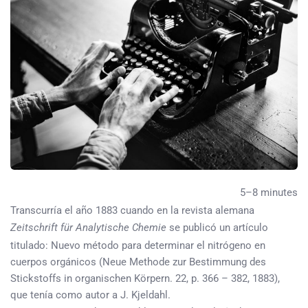
5–8 minutes
Transcurría el año 1883 cuando en la revista alemana
Zeitschrift für Analytische Chemie
se publicó un artículo
titulado: Nuevo método para determinar el nitrógeno en
cuerpos orgánicos (Neue Methode zur Bestimmung des
Stickstoffs in organischen Körpern. 22, p. 366 – 382, 1883),
que tenía como autor a J. Kjeldahl.