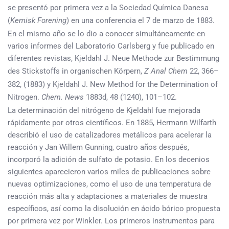
se presentó por primera vez a la Sociedad Química Danesa
(
Kemisk Forening
) en una conferencia el 7 de marzo de 1883.
En el mismo año se lo dio a conocer simultáneamente en
varios informes del Laboratorio Carlsberg y fue publicado en
diferentes revistas, Kjeldahl J. Neue Methode zur Bestimmung
des Stickstoffs in organischen Körpern,
Z Anal Chem
22, 366–
382, (1883) y Kjeldahl J. New Method for the Determination of
Nitrogen.
Chem. News
1883d, 48 (1240), 101–102.
La determinación del nitrógeno de Kjeldahl fue mejorada
rápidamente por otros científicos. En 1885, Hermann Wilfarth
describió el uso de catalizadores metálicos para acelerar la
reacción y Jan Willem Gunning, cuatro años después,
incorporó la adición de sulfato de potasio. En los decenios
siguientes aparecieron varios miles de publicaciones sobre
nuevas optimizaciones, como el uso de una temperatura de
reacción más alta y adaptaciones a materiales de muestra
específicos, así como la disolución en ácido bórico propuesta
por primera vez por Winkler. Los primeros instrumentos para