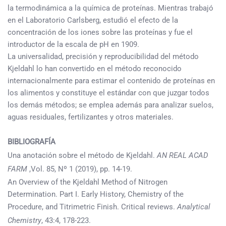
la termodinámica a la química de proteínas. Mientras trabajó
en el Laboratorio Carlsberg, estudió el efecto de la
concentración de los iones sobre las proteínas y fue el
introductor de la escala de pH en 1909.
La universalidad, precisión y reproducibilidad del método
Kjeldahl lo han convertido en el método reconocido
internacionalmente para estimar el contenido de proteínas en
los alimentos y constituye el estándar con que juzgar todos
los demás métodos; se emplea además para analizar suelos,
aguas residuales, fertilizantes y otros materiales.
BIBLIOGRAFÍA
Una anotación sobre el método de Kjeldahl.
AN REAL ACAD
FARM
,Vol. 85, Nº 1 (2019), pp. 14-19.
An Overview of the Kjeldahl Method of Nitrogen
Determination. Part I. Early History, Chemistry of the
Procedure, and Titrimetric Finish. Critical reviews.
Analytical
Chemistry
, 43:4, 178-223.