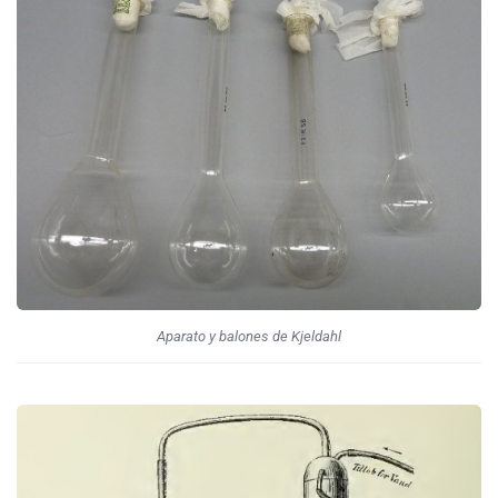
Aparato y balones de Kjeldahl