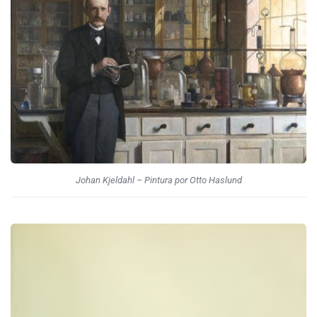
Johan Kjeldahl – Pintura por Otto Haslund