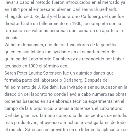
llevar a cabo el método fueron introducidos en el mercado ya
en 1884 por el empresario alemán Carl Heinrich Gerhardt.
El legado de J. Kejdahl y el laboratorio Carlsberg, del que fue
director hasta su fallecimiento en 1900, se completa con la
formación de valiosas personas que sumaron su aporte a la
ciencia.
Wilhelm Johannsen, uno de los fundadores de la genética,
quien en sus inicios fue ayudante en el departamento de
química del Laboratorio Carlsberg y es reconocido por haber
acuñado en 1909 el término gen.
Søren Peter Lauritz Sørensen fue un químico danés que
formaba parte del laboratorio Carlsberg. Después del
fallecimiento de J. Kjeldahl, fue invitado a ser su sucesor en la
dirección del laboratorio donde llevó a cabo numerosas obras
pioneras basadas en su elaborada técnica experimental en el
campo de la Bioquímica. Gracias a Sørensen, el Laboratorio
Carlsberg se hizo famoso como uno de los centros de estudio
más productivos, atrayendo a muchos investigadores de todo
el mundo. Sørensen se convirtió en un líder en la aplicación de