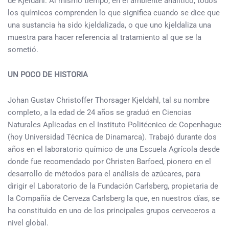
de Kjeldahl. Al mismo tiempo, en el ambiente analítico, todos
los químicos comprenden lo que significa cuando se dice que
una sustancia ha sido kjeldalizada, o que uno kjeldaliza una
muestra para hacer referencia al tratamiento al que se la
sometió.
UN POCO DE HISTORIA
Johan Gustav Christoffer Thorsager Kjeldahl, tal su nombre
completo, a la edad de 24 años se graduó en Ciencias
Naturales Aplicadas en el Instituto Politécnico de Copenhague
(hoy Universidad Técnica de Dinamarca). Trabajó durante dos
años en el laboratorio químico de una Escuela Agrícola desde
donde fue recomendado por Christen Barfoed, pionero en el
desarrollo de métodos para el análisis de azúcares, para
dirigir el Laboratorio de la Fundación Carlsberg, propietaria de
la Compañía de Cerveza Carlsberg la que, en nuestros días, se
ha constituido en uno de los principales grupos cerveceros a
nivel global.