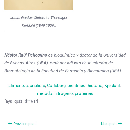
Johan Gustav Christofer Thorsager
Kjeldahl (1849-1900).
Néstor Raúl Pellegrino
es bioquímico y doctor de la Universidad
de Buenos Aires (UBA), profesor adjunto de la cátedra de
Bromatología de la Facultad de Farmacia y Bioquímica (UBA)
alimentos
, 
análisis
, 
Carlsberg
, 
científico
, 
historia
, 
Kjeldahl
, 
método
, 
nitrógeno
, 
proteínas
[ays_quiz id=”61″]
Previous post
Next post