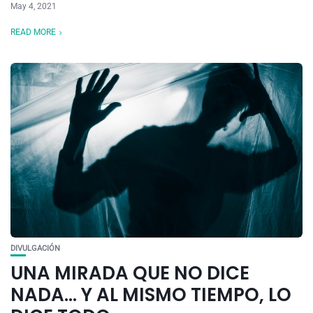
May 4, 2021
READ MORE
DIVULGACIÓN
UNA MIRADA QUE NO DICE
NADA… Y AL MISMO TIEMPO, LO