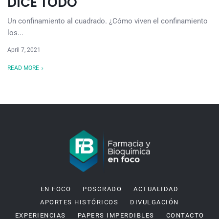
DICE TODO
Un confinamiento al cuadrado. ¿Cómo viven el confinamiento
los...
April 7, 2021
READ MORE
EN FOCO
POSGRADO
ACTUALIDAD
APORTES HISTÓRICOS
DIVULGACIÓN
EXPERIENCIAS
PAPERS IMPERDIBLES
CONTACTO