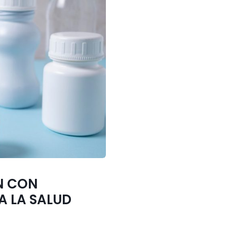
N CON
A LA SALUD