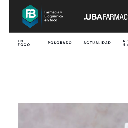
EN
A
POSGRADO
ACTUALIDAD
FOCO
HI