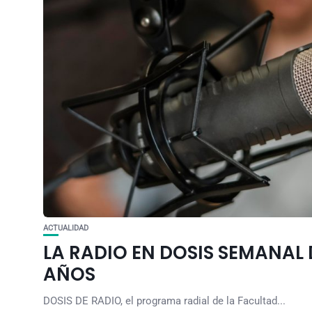
ACTUALIDAD
LA RADIO EN DOSIS SEMANAL 
AÑOS
DOSIS DE RADIO, el programa radial de la Facultad...