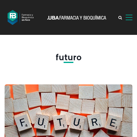
futuro