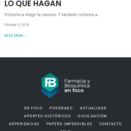
LO QUE HAGAN
Volvería a elegir la carrera. Y también volvería a...
October 5, 2018
READ MORE
EN FOCO
POSGRADO
ACTUALIDAD
APORTES HISTÓRICOS
DIVULGACIÓN
EXPERIENCIAS
PAPERS IMPERDIBLES
CONTACTO