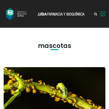
mascotas