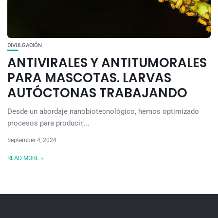
DIVULGACIÓN
ANTIVIRALES Y ANTITUMORALES
PARA MASCOTAS. LARVAS
AUTÓCTONAS TRABAJANDO
Desde un abordaje nanobiotecnológico, hemos optimizado
procesos para producir,...
September 4, 2024
READ MORE