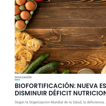
DIVULGACIÓN
BIOFORTIFICACIÓN: NUEVA E
DISMINUIR DÉFICIT NUTRICIO
Según la Organización Mundial de la Salud, la deficiencia..