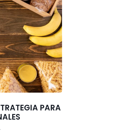
STRATEGIA PARA
NALES
.