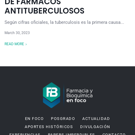
DE FÁRMACOS
ANTITUBERCULOSOS
Según cifras oficiales, la tuberculosis es la primera causa...
March 30, 2023
READ MORE
EN FOCO
POSGRADO
ACTUALIDAD
APORTES HISTÓRICOS
DIVULGACIÓN
EXPERIENCIAS
PAPERS IMPERDIBLES
CONTACTO