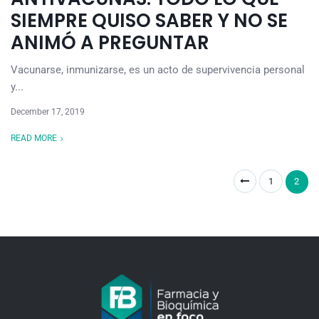
SIEMPRE QUISO SABER Y NO SE
ANIMÓ A PREGUNTAR
Vacunarse, inmunizarse, es un acto de supervivencia personal
y...
December 17, 2019
READ MORE
1
2