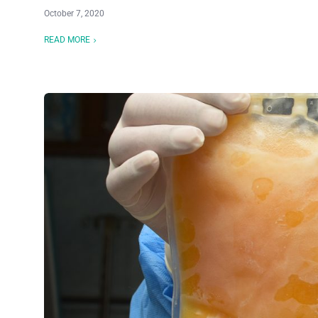
October 7, 2020
READ MORE