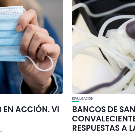
DIVULGACIÓN
 EN ACCIÓN. VI
BANCOS DE SAN
CONVALECIENTE
RESPUESTAS A 
..