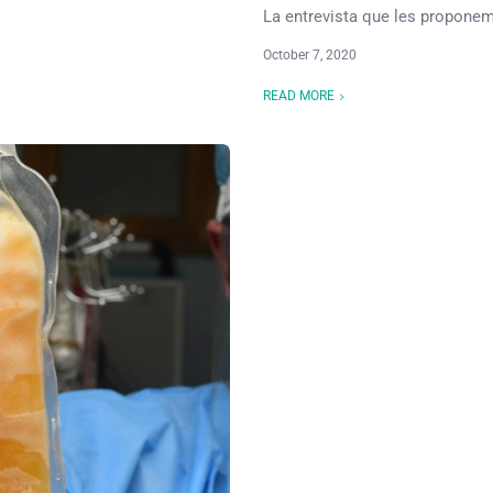
La entrevista que les proponem
October 7, 2020
READ MORE