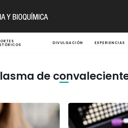
PORTES
DIVULGACIÓN
EXPERIENCIAS
STÓRICOS
lasma de convalecient