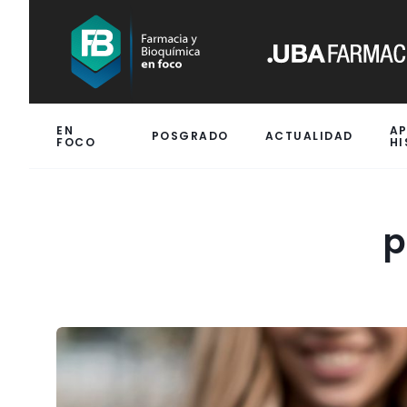
EN
A
POSGRADO
ACTUALIDAD
FOCO
HI
p