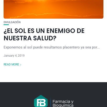
DIVULGACIÓN
¿EL SOL ES UN ENEMIGO DE
NUESTRA SALUD?
Exponernos al sol puede resultarnos placentero ya sea por...
January 4, 2019
READ MORE