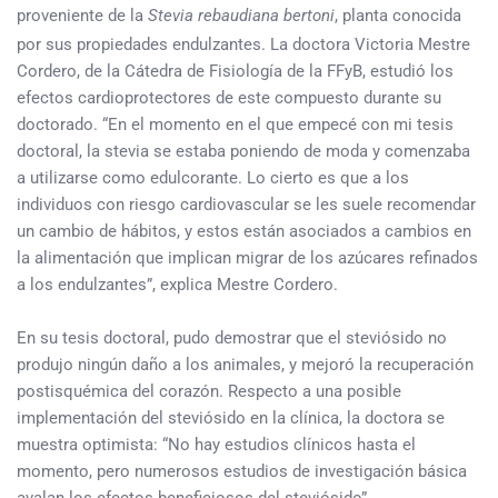
proveniente de la
Stevia rebaudiana bertoni
, planta conocida
por sus propiedades endulzantes. La doctora Victoria Mestre
Cordero, de la Cátedra de Fisiología de la FFyB, estudió los
efectos cardioprotectores de este compuesto durante su
doctorado. “En el momento en el que empecé con mi tesis
doctoral, la stevia se estaba poniendo de moda y comenzaba
a utilizarse como edulcorante. Lo cierto es que a los
individuos con riesgo cardiovascular se les suele recomendar
un cambio de hábitos, y estos están asociados a cambios en
la alimentación que implican migrar de los azúcares refinados
a los endulzantes”, explica Mestre Cordero.
En su tesis doctoral, pudo demostrar que el steviósido no
produjo ningún daño a los animales, y mejoró la recuperación
postisquémica del corazón. Respecto a una posible
implementación del steviósido en la clínica, la doctora se
muestra optimista: “No hay estudios clínicos hasta el
momento, pero numerosos estudios de investigación básica
avalan los efectos beneficiosos del steviósido”.