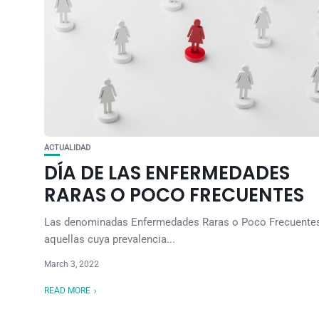
ACTUALIDAD
DÍA DE LAS ENFERMEDADES
RARAS O POCO FRECUENTES
Las denominadas Enfermedades Raras o Poco Frecuente
aquellas cuya prevalencia...
March 3, 2022
READ MORE