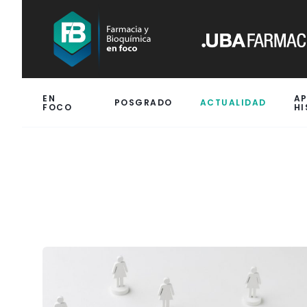
EN
A
POSGRADO
ACTUALIDAD
FOCO
HI