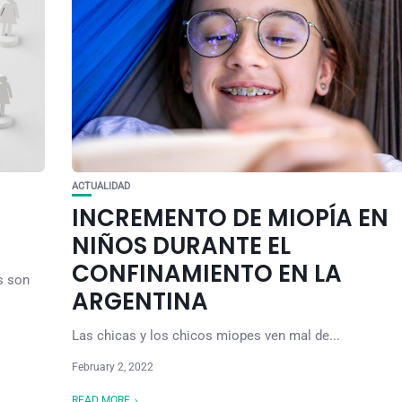
ACTUALIDAD
INCREMENTO DE MIOPÍA EN
NIÑOS DURANTE EL
CONFINAMIENTO EN LA
s son
ARGENTINA
Las chicas y los chicos miopes ven mal de...
February 2, 2022
READ MORE