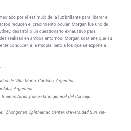
diado por el estímulo de la luz brillante para liberar el
fectos reducen el crecimiento ocular. Morgan fue uno de
ydney, desarrolló un cuestionario exhaustivo para
idades realizan en ambos entornos. Morgan sostiene que su
nte conducen a la miopía, pero a los que se expone a
.
dad de Villa María, Córdoba, Argentina.
órdoba, Argentina.
de Buenos Aires y secretario general del Consejo
y del Zhongshan Ophthalmic Center, Universidad Sun Yat-