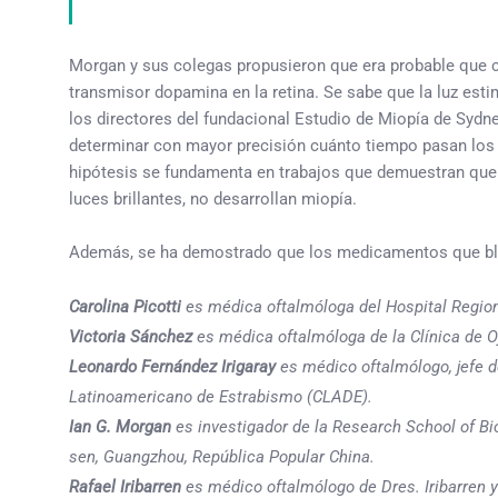
Morgan y sus colegas propusieron que era probable que cual
transmisor dopamina en la retina. Se sabe que la luz esti
los directores del fundacional Estudio de Miopía de Sydne
determinar con mayor precisión cuánto tiempo pasan los ni
hipótesis se fundamenta en trabajos que demuestran que
luces brillantes, no desarrollan miopía.
Además, se ha demostrado que los medicamentos que bloq
Carolina Picotti
es médica oftalmóloga del Hospital Regiona
Victoria Sánchez
es médica oftalmóloga de la Clínica de Oj
Leonardo Fernández Irigaray
es médico oftalmólogo, jefe d
Latinoamericano de Estrabismo (CLADE).
Ian G. Morgan
es investigador de la Research School of Bi
sen, Guangzhou, República Popular China.
Rafael Iribarren
es médico oftalmólogo de Dres. Iribarren 