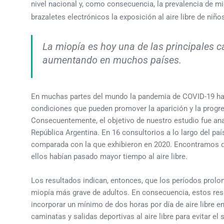
nivel nacional y, como consecuencia, la prevalencia de m
brazaletes electrónicos la exposición al aire libre de niñ
La miopía es hoy una de las principales c
aumentando en muchos países.
En muchas partes del mundo la pandemia de COVID-19 ha p
condiciones que pueden promover la aparición y la progres
Consecuentemente, el objetivo de nuestro estudio fue ana
República Argentina. En 16 consultorios a lo largo del pa
comparada con la que exhibieron en 2020. Encontramos qu
ellos habían pasado mayor tiempo al aire libre.
Los resultados indican, entonces, que los períodos prol
miopía más grave de adultos. En consecuencia, estos resu
incorporar un mínimo de dos horas por día de aire libre e
caminatas y salidas deportivas al aire libre para evitar e