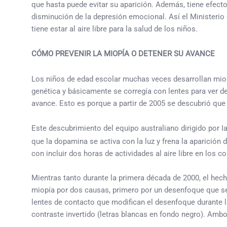
que hasta puede evitar su aparición. Además, tiene efectos
disminución de la depresión emocional. Así el Ministerio
tiene estar al aire libre para la salud de los niños.
CÓMO PREVENIR LA MIOPÍA O DETENER SU AVANCE
Los niños de edad escolar muchas veces desarrollan miopí
genética y básicamente se corregía con lentes para ver d
avance. Esto es porque a partir de 2005 se descubrió que 
Este descubrimiento del equipo australiano dirigido por 
que la dopamina se activa con la luz y frena la aparición
con incluir dos horas de actividades al aire libre en los c
Mientras tanto durante la primera década de 2000, el hec
miopía por dos causas, primero por un desenfoque que se 
lentes de contacto que modifican el desenfoque durante l
contraste invertido (letras blancas en fondo negro). Am