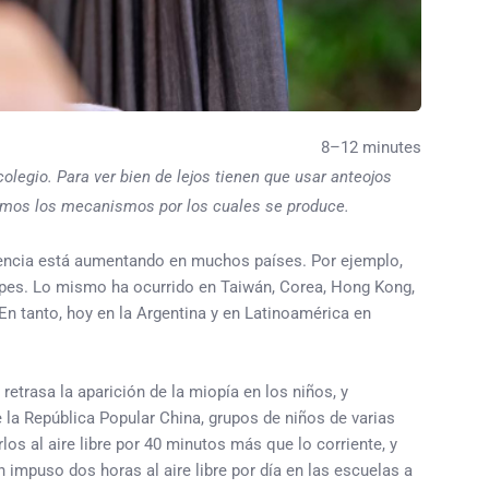
8–12 minutes
colegio. Para ver bien de lejos tienen que usar anteojos
ocemos los mecanismos por los cuales se produce.
alencia está aumentando en muchos países. Por ejemplo,
opes. Lo mismo ha ocurrido en Taiwán, Corea, Hong Kong,
n tanto, hoy en la Argentina y en Latinoamérica en
retrasa la aparición de la miopía en los niños, y
la República Popular China, grupos de niños de varias
os al aire libre por 40 minutos más que lo corriente, y
impuso dos horas al aire libre por día en las escuelas a