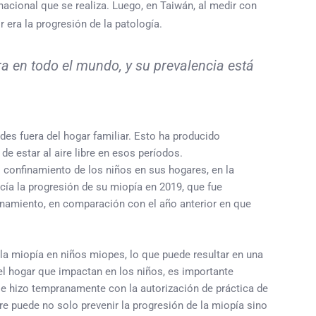
nacional que se realiza. Luego, en Taiwán, al medir con
 era la progresión de la patología.
a en todo el mundo, y su prevalencia está
es fuera del hogar familiar. Esto ha producido
e estar al aire libre en esos períodos.
 confinamiento de los niños en sus hogares, en la
cía la progresión de su miopía en 2019, que fue
namiento, en comparación con el año anterior en que
la miopía en niños miopes, lo que puede resultar en una
el hogar que impactan en los niños, es importante
 se hizo tempranamente con la autorización de práctica de
bre puede no solo prevenir la progresión de la miopía sino