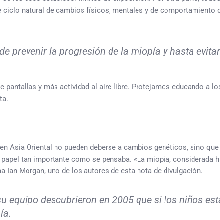
te ciclo natural de cambios físicos, mentales y de comportamiento 
de prevenir la progresión de la miopía y hasta evitar
 pantallas y más actividad al aire libre. Protejamos educando a 
ta.
 en Asia Oriental no pueden deberse a cambios genéticos, sino que
 papel tan importante como se pensaba. «La miopía, considerada hi
a Ian Morgan, uno de los autores de esta nota de divulgación.
su equipo descubrieron en 2005 que si los niños esta
ía.