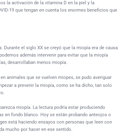
 la activación de la vitamina D en la piel y la
COVID-19 que tengan en cuenta los enormes beneficios que
. Durante el siglo XX se creyó que la miopía era de causa
, podemos además intervenir para evitar que la miopía
días, desarrollaban menos miopía.
, en animales que se vuelven miopes, se pudo averiguar
mpezar a prevenir la miopía, como se ha dicho, tan solo
io.
arezca miopía. La lectura podría estar produciendo
ras en fondo blanco. Hoy se están probando anteojos o
bingen está haciendo ensayos con personas que leen con
eda mucho por hacer en ese sentido.