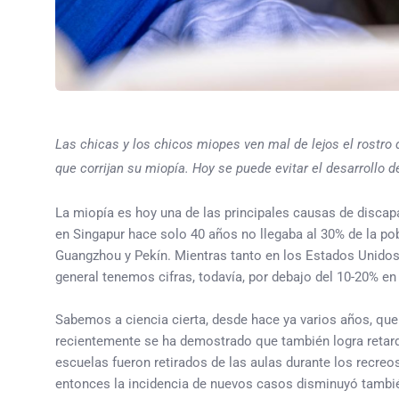
Las chicas y los chicos miopes ven mal de lejos el rostro de
que corrijan su miopía. Hoy se puede evitar el desarrollo
La miopía es hoy una de las principales causas de discap
en Singapur hace solo 40 años no llegaba al 30% de la p
Guangzhou y Pekín. Mientras tanto en los Estados Unidos 
general tenemos cifras, todavía, por debajo del 10-20% en
Sabemos a ciencia cierta, desde hace ya varios años, que es
recientemente se ha demostrado que también logra retarda
escuelas fueron retirados de las aulas durante los recreo
entonces la incidencia de nuevos casos disminuyó también 