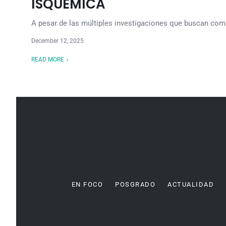
ISQUÉMICA
A pesar de las múltiples investigaciones que buscan comp
December 12, 2025
READ MORE
EN FOCO
POSGRADO
ACTUALIDAD