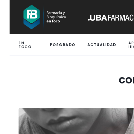
EN
A
POSGRADO
ACTUALIDAD
FOCO
HI
co