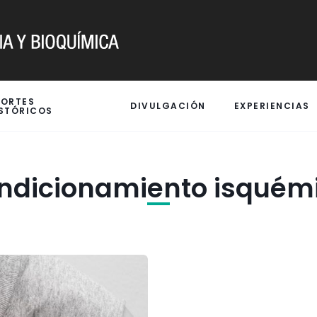
PORTES
DIVULGACIÓN
EXPERIENCIAS
STÓRICOS
ndicionamiento isquém