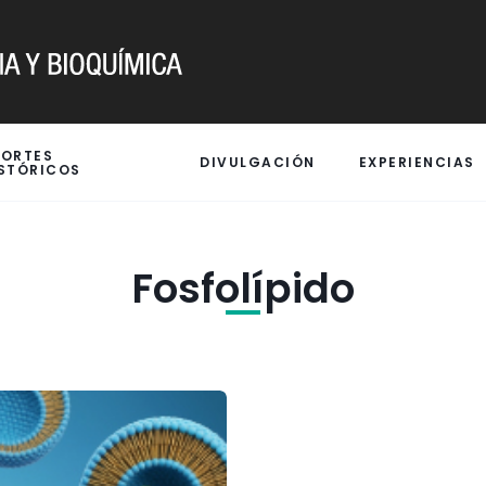
PORTES
DIVULGACIÓN
EXPERIENCIAS
STÓRICOS
Fosfolípido