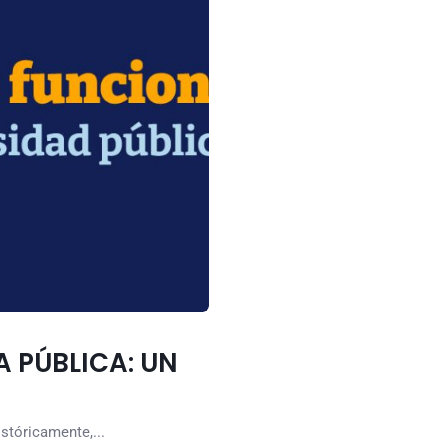
 PÚBLICA: UN
istóricamente,...