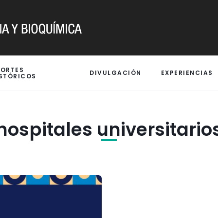
PORTES
DIVULGACIÓN
EXPERIENCIAS
STÓRICOS
hospitales universitario