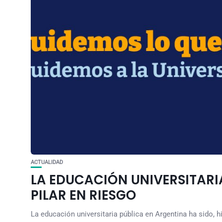
ACTUALIDAD
LA EDUCACIÓN UNIVERSITARIA
PILAR EN RIESGO
La educación universitaria pública en Argentina ha sido, h