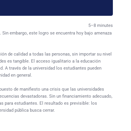
5–8 minutes
lo. Sin embargo, este logro se encuentra hoy bajo amenaza
n de calidad a todas las personas, sin importar su nivel
s es tangible. El acceso igualitario a la educación
. A través de la universidad los estudiantes pueden
nidad en general.
 puesto de manifiesto una crisis que las universidades
nsecuencias devastadoras. Sin un financiamiento adecuado,
 para estudiantes. El resultado es previsible: los
ersidad pública busca cerrar.