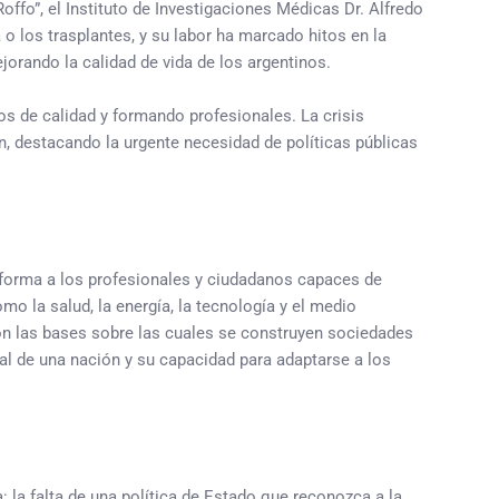
offo”, el Instituto de Investigaciones Médicas Dr. Alfredo
 o los trasplantes, y su labor ha marcado hitos en la
orando la calidad de vida de los argentinos.
s de calidad y formando profesionales. La crisis
n, destacando la urgente necesidad de políticas públicas
forma a los profesionales y ciudadanos capaces de
o la salud, la energía, la tecnología y el medio
son las bases sobre las cuales se construyen sociedades
gral de una nación y su capacidad para adaptarse a los
: la falta de una política de Estado que reconozca a la