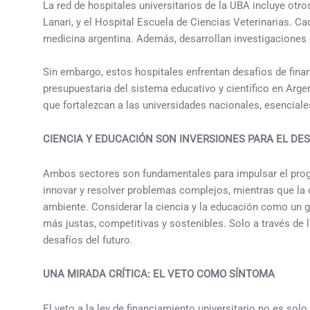
La red de hospitales universitarios de la UBA incluye otro
Lanari, y el Hospital Escuela de Ciencias Veterinarias. C
medicina argentina. Además, desarrollan investigaciones 
Sin embargo, estos hospitales enfrentan desafíos de fina
presupuestaria del sistema educativo y científico en Arge
que fortalezcan a las universidades nacionales, esenciales
CIENCIA Y EDUCACIÓN SON INVERSIONES PARA EL DES
Ambos sectores son fundamentales para impulsar el progr
innovar y resolver problemas complejos, mientras que la 
ambiente. Considerar la ciencia y la educación como un g
más justas, competitivas y sostenibles. Solo a través de l
desafíos del futuro.
UNA MIRADA CRÍTICA: EL VETO COMO SÍNTOMA
El veto a la ley de financiamiento universitario no es sol