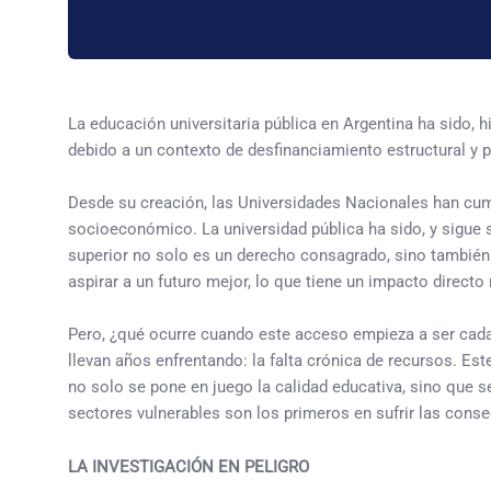
La educación universitaria pública en Argentina ha sido, 
debido a un contexto de desfinanciamiento estructural y pol
Desde su creación, las Universidades Nacionales han cump
socioeconómico. La universidad pública ha sido, y sigue s
superior no solo es un derecho consagrado, sino también 
aspirar a un futuro mejor, lo que tiene un impacto directo
Pero, ¿qué ocurre cuando este acceso empieza a ser cada v
llevan años enfrentando: la falta crónica de recursos. E
no solo se pone en juego la calidad educativa, sino que s
sectores vulnerables son los primeros en sufrir las conse
LA INVESTIGACIÓN EN PELIGRO