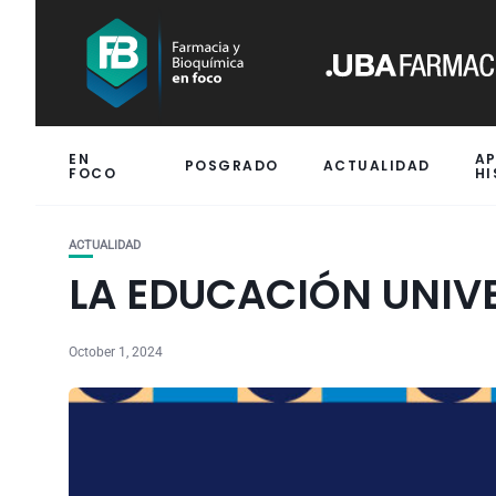
EN
A
POSGRADO
ACTUALIDAD
FOCO
HI
ACTUALIDAD
LA EDUCACIÓN UNIVE
October 1, 2024