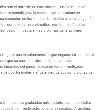
nales son el corazón de este sistema, donde miles de
vación tecnológica, la ciencia que se produce en
inua reducción de los fondos destinados a la investigación
ntes, como el cambio climático, contaminación o las
investigación impacta en las próximas generaciones.
 o mejorar sus instalaciones, lo que impacta directamente
ficio que se cae, laboratorios desactualizados o
es laborales del personal académico e investigador
ta de oportunidades y el deterioro de sus condiciones de
onómicos. Los graduados universitarios son esenciales
 educación e investigación quedan rezagados. Argentina,