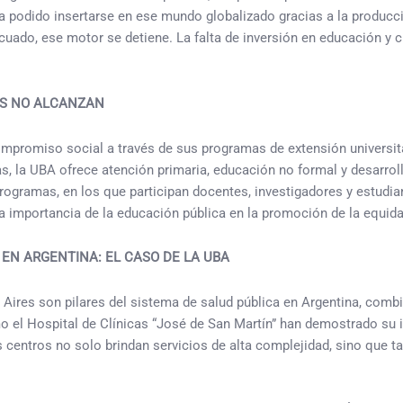
a podido insertarse en ese mundo globalizado gracias a la producc
uado, ese motor se detiene. La falta de inversión en educación y ci
AS NO ALCANZAN
mpromiso social a través de sus programas de extensión universita
vas, la UBA ofrece atención primaria, educación no formal y desarrol
ogramas, en los que participan docentes, investigadores y estudiant
 importancia de la educación pública en la promoción de la equida
 EN ARGENTINA: EL CASO DE LA UBA
s Aires son pilares del sistema de salud pública en Argentina, comb
omo el Hospital de Clínicas “José de San Martín” han demostrado su
s centros no solo brindan servicios de alta complejidad, sino que 