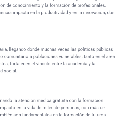
ión de conocimiento y la formación de profesionales.
encia impacta en la productividad y en la innovación, dos
ria, llegando donde muchas veces las políticas públicas
lo comunitario a poblaciones vulnerables, tanto en el área
es, fortalecen el vínculo entre la academia y la
d social.
inando la atención médica gratuita con la formación
 impacto en la vida de miles de personas, con más de
también son fundamentales en la formación de futuros