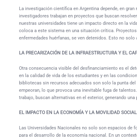
La investigación científica en Argentina depende, en gra
investigadores trabajan en proyectos que buscan resolver
nuestras universidades tiene un impacto directo en la vid
coloca a este sistema en una situación crítica. Proyect
enfermedades huérfanas, se ven detenidos. Esto no solo af
LA PRECARIZACIÓN DE LA INFRAESTRUCTURA Y EL C
Otra consecuencia visible del desfinanciamiento es el det
en la calidad de vida de los estudiantes y en las condici
bibliotecas sin recursos adecuados son solo la punta de
empeoran, lo que provoca una inevitable fuga de talentos.
trabajo, buscan alternativas en el exterior, generando una
EL IMPACTO EN LA ECONOMÍA Y LA MOVILIDAD SOCIAL
Las Universidades Nacionales no solo son espacios de f
para el desarrollo de la economía nacional. En un contex