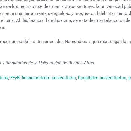
onde los recursos se destinan a otros sectores, la universidad púb
amente una herramienta de igualdad y progreso. El debilitamiento d
o el país. Al desfinanciar la educación, se está desmantelando un 
va.
importancia de las Universidades Nacionales y que mantengan las p
 y Bioquímica de la Universidad de Buenos Aires
iona
, 
FFyB
, 
financiamiento universitario
, 
hospitales universitarios
, 
p