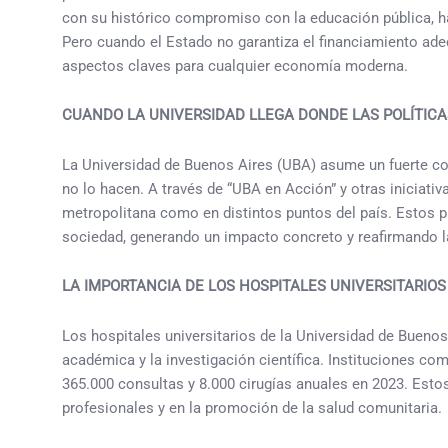
con su histórico compromiso con la educación pública, h
Pero cuando el Estado no garantiza el financiamiento adec
aspectos claves para cualquier economía moderna.
CUANDO LA UNIVERSIDAD LLEGA DONDE LAS POLÍTIC
La Universidad de Buenos Aires (UBA) asume un fuerte co
no lo hacen. A través de “UBA en Acción” y otras iniciati
metropolitana como en distintos puntos del país. Estos pr
sociedad, generando un impacto concreto y reafirmando la
LA IMPORTANCIA DE LOS HOSPITALES UNIVERSITARIOS
Los hospitales universitarios de la Universidad de Bueno
académica y la investigación científica. Instituciones c
365.000 consultas y 8.000 cirugías anuales en 2023. Esto
profesionales y en la promoción de la salud comunitaria.