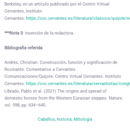
Berkeley, en un artículo publicado por el Centro Virtual
Cervantes, Instituto
Cervantes.
https://cvc.cervantes.es/literatura/clasicos/quijote
***
Nota 3
: inserción de la redactora.
Bibliografía referida
Andrès, Christian. Construcción, función y significación de
Rocinante. Comentarios a Cervantes.
Comunicaciones/Quijote. Centro Virtual Cervantes. Instituto
Cervantes.
https://cvc.cervantes.es/literatura/cervantistas/con
Librado, Pablo et al. (2021) The origins and spread of
domestic horses from the Western Eurasian steppes. Nature,
vol. 598, pp. 634–640.
Caballos
, 
historia
, 
Mitología