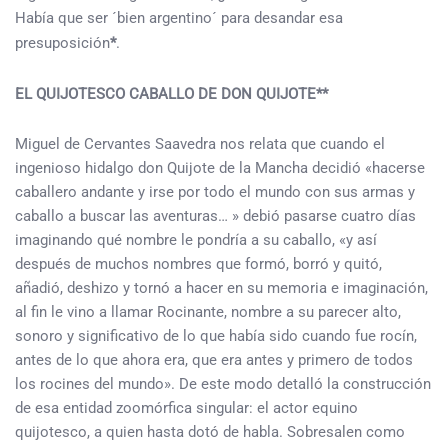
Había que ser ´bien argentino´ para desandar esa
presuposición
*
.
EL QUIJOTESCO CABALLO DE DON QUIJOTE
**
Miguel de Cervantes Saavedra nos relata que cuando el
ingenioso hidalgo don Quijote de la Mancha decidió «hacerse
caballero andante y irse por todo el mundo con sus armas y
caballo a buscar las aventuras… » debió pasarse cuatro días
imaginando qué nombre le pondría a su caballo, «y así
después de muchos nombres que formó, borró y quitó,
añadió, deshizo y tornó a hacer en su memoria e imaginación,
al fin le vino a llamar Rocinante, nombre a su parecer alto,
sonoro y significativo de lo que había sido cuando fue rocín,
antes de lo que ahora era, que era antes y primero de todos
los rocines del mundo». De este modo detalló la construcción
de esa entidad zoomórfica singular: el actor equino
quijotesco, a quien hasta dotó de habla. Sobresalen como