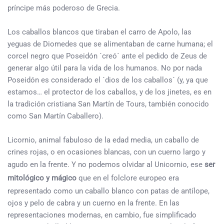
príncipe más poderoso de Grecia.
Los caballos blancos que tiraban el carro de Apolo, las
yeguas de Diomedes que se alimentaban de carne humana; el
corcel negro que Poseidón ´creó´ ante el pedido de Zeus de
generar algo útil para la vida de los humanos. No por nada
Poseidón es considerado el ´dios de los caballos´ (y, ya que
estamos… el protector de los caballos, y de los jinetes, es en
la tradición cristiana San Martín de Tours, también conocido
como San Martín Caballero).
Licornio, animal fabuloso de la edad media, un caballo de
crines rojas, o en ocasiones blancas, con un cuerno largo y
agudo en la frente. Y no podemos olvidar al Unicornio, ese
ser
mitológico y mágico
que en el folclore europeo era
representado como un caballo blanco con patas de antílope,
ojos y pelo de cabra y un cuerno en la frente. En las
representaciones modernas, en cambio, fue simplificado