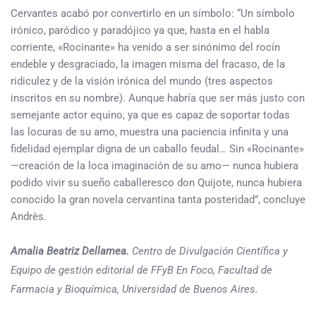
Cervantes acabó por convertirlo en un símbolo: “Un símbolo
irónico, paródico y paradójico ya que, hasta en el habla
corriente, «Rocinante» ha venido a ser sinónimo del rocín
endeble y desgraciado, la imagen misma del fracaso, de la
ridiculez y de la visión irónica del mundo (tres aspectos
inscritos en su nombre). Aunque habría que ser más justo con
semejante actor equino, ya que es capaz de soportar todas
las locuras de su amo, muestra una paciencia infinita y una
fidelidad ejemplar digna de un caballo feudal… Sin «Rocinante»
—creación de la loca imaginación de su amo— nunca hubiera
podido vivir su sueño caballeresco don Quijote, nunca hubiera
conocido la gran novela cervantina tanta posteridad”, concluye
Andrès.
Amalia Beatriz Dellamea.
Centro de Divulgación Científica y
Equipo de gestión editorial de FFyB En Foco, Facultad de
Farmacia y Bioquímica, Universidad de Buenos Aires.