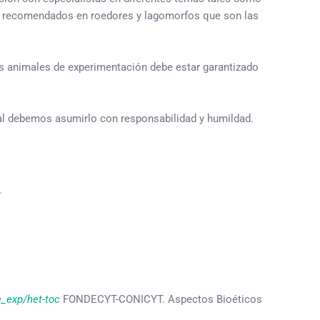
co recomendados en roedores y lagomorfos que son las
os animales de experimentación debe estar garantizado
tal debemos asumirlo con responsabilidad y humildad.
.
_exp/het-toc
FONDECYT-CONICYT. Aspectos Bioéticos