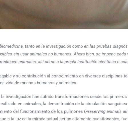
biomedicina, tanto en la investigación como en las pruebas diagnós
osibles sin usar animales no humanos. Ahora bien, se impone cada 
mpliquen animales, así como a la propia institución científica o ac
negable y su contribución al conocimiento en diversas disciplinas tal
ad de vida de muchos humanos y animales.
n la investigación han sufrido transformaciones desde los primero
ealizado en animales, la demostración de la circulación sanguínea 
rimiento del funcionamiento de los pulmones (
Preserving animals ali
e a la luz de la mirada actual serían altamente cuestionables, fue