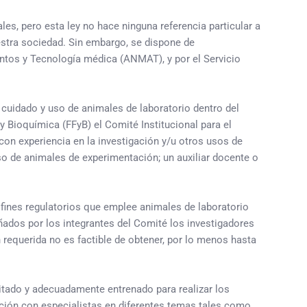
es, pero esta ley no hace ninguna referencia particular a
estra sociedad. Sin embargo, se dispone de
ntos y Tecnología médica (ANMAT), y por el Servicio
 cuidado y uso de animales de laboratorio dentro del
 Bioquímica (FFyB) el Comité Institucional para el
on experiencia en la investigación y/u otros usos de
uso de animales de experimentación; un auxiliar docente o
 fines regulatorios que emplee animales de laboratorio
eñados por los integrantes del Comité los investigadores
 requerida no es factible de obtener, por lo menos hasta
itado y adecuadamente entrenado para realizar los
ación con especialistas en diferentes temas tales como