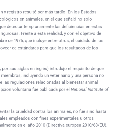
n y registro resultó ser más tardío. En los Estados
icológicos en animales, en el que señaló no solo
 que detectar tempranamente las deficiencias en estas
igurosas. Frente a esta realidad, y con el objetivo de
bre de 1976, que incluye entre otros, el cuidado de los
 proveer de estándares para que los resultados de los
or sus siglas en inglés) introdujo el requisito de que
3 miembros, incluyendo un veterinario y una persona no
de las regulaciones relacionadas al bienestar animal
pción voluntaria fue publicada por el
National Institute of
vitar la crueldad contra los animales, no fue sino hasta
males empleados con fines experimentales u otros
inalmente en el año 2010 (Directiva europea 2010/63/EU).