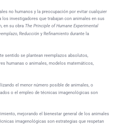
ales no humanos y la preocupación por evitar cualquier
a los investigadores que trabajan con animales en sus
h, en su obra
The Principle of Humane Experimental
eemplazo
, R
educción
y R
efinamiento
durante la
te sentido se plantean reemplazos absolutos,
ares humanas o animales, modelos matemáticos,
tilizando el menor número posible de animales, o
cuados o el empleo de técnicas imagenológicas son
rimiento, mejorando el bienestar general de los animales
 técnicas imagenológicas son estrategias que respetan