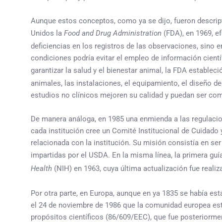
Aunque estos conceptos, como ya se dijo, fueron descripto
Unidos la
Food and Drug Administration
(FDA), en 1969, e
deficiencias en los registros de las observaciones, sino 
condiciones podría evitar el empleo de información cientí
garantizar la salud y el bienestar animal, la FDA estableci
animales, las instalaciones, el equipamiento, el diseño de
estudios no clínicos mejoren su calidad y puedan ser co
De manera análoga, en 1985 una enmienda a las regulacion
cada institución cree un Comité Institucional de Cuidado
relacionada con la institución. Su misión consistía en se
impartidas por el USDA. En la misma línea, la primera gu
Health
(NIH) en 1963, cuya última actualización fue realiz
Por otra parte, en Europa, aunque en ya 1835 se había est
el 24 de noviembre de 1986 que la comunidad europea est
propósitos científicos (86/609/EEC), que fue posteriorme