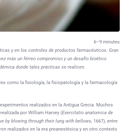
6–9 minutes
ticas y en los controles de productos farmacéuticos. Gran
vez más un férreo compromiso y un desafío bioético
adémica donde tales prácticas se realicen.
es como la fisiología, la fisiopatología y la farmacología
s experimentos realizados en la Antigua Grecia. Muchos
realizada por William Harvey (
Exercitatio anatomica de
ve by blowing through their lung with bellows
, 1667), entre
ron realizados en la era preanestésica y en otro contexto