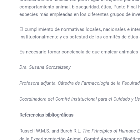
comportamiento animal, bioseguridad, ética, Punto Final
especies más empleadas en los diferentes grupos de inve
El cumplimiento de normativas locales, nacionales e int
institucionalmente y es potestad de los comités de ética
Es necesario tomar conciencia de que emplear animales n
Dra. Susana Gorczalzany
Profesora adjunta, Cátedra de Farmacología de la Faculta
Coordinadora del Comité Institucional para el Cuidado y U
Referencias bibliográficas
Russell W.M.S. and Burch R.L.
The Principles of Humane 
de la Experimentación Animal. Comité Asesor de Bioética