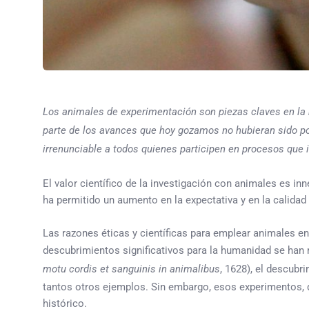
Los animales de experimentación son piezas claves en la 
parte de los avances que hoy gozamos no hubieran sido p
irrenunciable a todos quienes participen en procesos que i
El valor científico de la investigación con animales es in
ha permitido un aumento en la expectativa y en la calid
Las razones éticas y científicas para emplear animales e
descubrimientos significativos para la humanidad se han r
motu cordis et sanguinis in animalibus
, 1628), el descub
tantos otros ejemplos. Sin embargo, esos experimentos, qu
histórico.