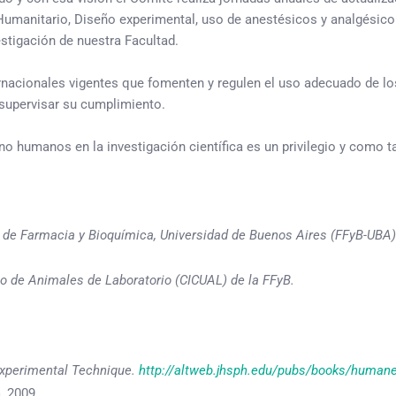
 Humanitario, Diseño experimental, uso de anestésicos y analgési
stigación de nuestra Facultad.
ernacionales vigentes que fomenten y regulen el uso adecuado de l
 supervisar su cumplimiento.
o humanos en la investigación científica es un privilegio y como 
d de Farmacia y Bioquímica, Universidad de Buenos Aires (FFyB-UBA)
so de Animales de Laboratorio (CICUAL) de la FFyB.
Experimental Technique.
http://altweb.jhsph.edu/pubs/books/humane
, 2009.