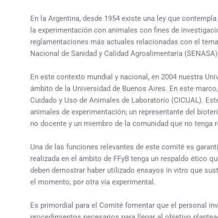
En la Argentina, desde 1954 existe una ley que contempla 
la experimentación con animales con fines de investigaci
reglamentaciones más actuales relacionadas con el tema,
Nacional de Sanidad y Calidad Agroalimentaria (SENASA)
En este contexto mundial y nacional, en 2004 nuestra Uni
ámbito de la Universidad de Buenos Aires. En este marco,
Cuidado y Uso de Animales de Laboratorio (CICUAL). Este
animales de experimentación; un representante del bioterio
no docente y un miembro de la comunidad que no tenga r
Una de las funciones relevantes de este comité es garant
realizada en el ámbito de FFyB tenga un respaldo ético qu
deben demostrar haber utilizado ensayos in vitro que sust
el momento, por otra vía experimental.
Es primordial para el Comité fomentar que el personal in
procedimientos necesarios para llegar al objetivo plante