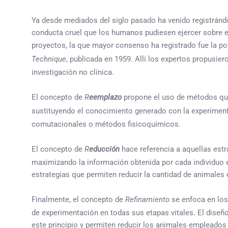
Ya desde mediados del siglo pasado ha venido registránd
conducta cruel que los humanos pudiesen ejercer sobre e
proyectos, la que mayor consenso ha registrado fue la pos
Technique
, publicada en 1959. Allí los expertos propusiero
investigación no clínica.
El concepto de
R
eemplazo
propone el uso de métodos que 
sustituyendo el conocimiento generado con la experimen
comutacionales o métodos fisicoquímicos.
El concepto de
R
educción
hace referencia a aquellas estr
maximizando la información obtenida por cada individuo e
estrategias que permiten reducir la cantidad de animales
Finalmente, el concepto de
Refinamiento
se enfoca en los 
de experimentación en todas sus etapas vitales. El diseñ
este principio y permiten reducir los animales empleados 