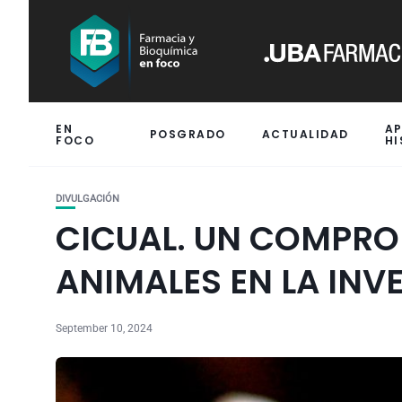
EN
A
POSGRADO
ACTUALIDAD
FOCO
HI
DIVULGACIÓN
CICUAL. UN COMPRO
ANIMALES EN LA INV
September 10, 2024