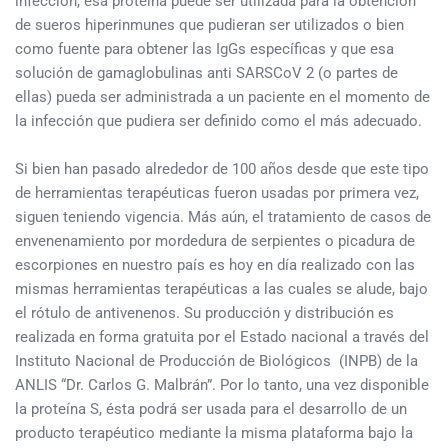
infección, esa proteína puede ser utilizada para la obtención
de sueros hiperinmunes que pudieran ser utilizados o bien
como fuente para obtener las IgGs específicas y que esa
solución de gamaglobulinas anti SARSCoV 2 (o partes de
ellas) pueda ser administrada a un paciente en el momento de
la infección que pudiera ser definido como el más adecuado.
Si bien han pasado alrededor de 100 años desde que este tipo
de herramientas terapéuticas fueron usadas por primera vez,
siguen teniendo vigencia. Más aún, el tratamiento de casos de
envenenamiento por mordedura de serpientes o picadura de
escorpiones en nuestro país es hoy en día realizado con las
mismas herramientas terapéuticas a las cuales se alude, bajo
el rótulo de antivenenos. Su producción y distribución es
realizada en forma gratuita por el Estado nacional a través del
Instituto Nacional de Producción de Biológicos (INPB) de la
ANLIS “Dr. Carlos G. Malbrán”. Por lo tanto, una vez disponible
la proteína S, ésta podrá ser usada para el desarrollo de un
producto terapéutico mediante la misma plataforma bajo la