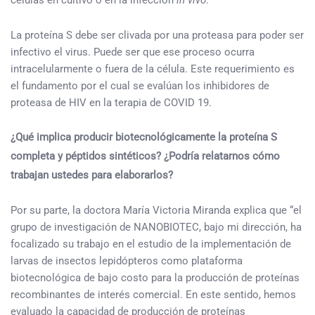
células en cultivo o en la infección
in vivo
.
La proteína S debe ser clivada por una proteasa para poder ser
infectivo el virus. Puede ser que ese proceso ocurra
intracelularmente o fuera de la célula. Este requerimiento es
el fundamento por el cual se evalúan los inhibidores de
proteasa de HIV en la terapia de COVID 19.
¿Qué implica producir biotecnológicamente la proteína S
completa y péptidos sintéticos? ¿Podría relatarnos cómo
trabajan ustedes para elaborarlos?
Por su parte, la doctora María Victoria Miranda explica que “el
grupo de investigación de NANOBIOTEC, bajo mi dirección, ha
focalizado su trabajo en el estudio de la implementación de
larvas de insectos lepidópteros como plataforma
biotecnológica de bajo costo para la producción de proteínas
recombinantes de interés comercial. En este sentido, hemos
evaluado la capacidad de producción de proteínas