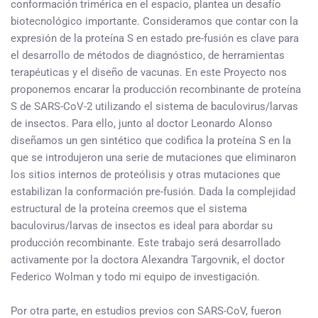
conformación trimérica en el espacio, plantea un desafío
biotecnológico importante. Consideramos que contar con la
expresión de la proteína S en estado pre-fusión es clave para
el desarrollo de métodos de diagnóstico, de herramientas
terapéuticas y el diseño de vacunas. En este Proyecto nos
proponemos encarar la producción recombinante de proteína
S de SARS-CoV-2 utilizando el sistema de baculovirus/larvas
de insectos. Para ello, junto al doctor Leonardo Alonso
diseñamos un gen sintético que codifica la proteína S en la
que se introdujeron una serie de mutaciones que eliminaron
los sitios internos de proteólisis y otras mutaciones que
estabilizan la conformación pre-fusión. Dada la complejidad
estructural de la proteína creemos que el sistema
baculovirus/larvas de insectos es ideal para abordar su
producción recombinante. Este trabajo será desarrollado
activamente por la doctora Alexandra Targovnik, el doctor
Federico Wolman y todo mi equipo de investigación.
Por otra parte, en estudios previos con SARS-CoV, fueron