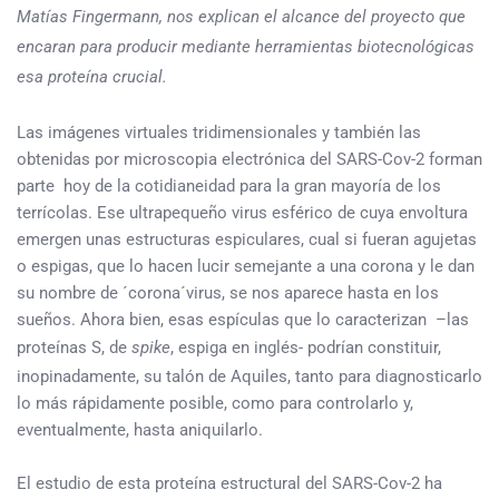
Matías Fingermann, nos explican el alcance del proyecto que
encaran para producir mediante herramientas biotecnológicas
esa proteína crucial.
Las imágenes virtuales tridimensionales y también las
obtenidas por microscopia electrónica del SARS-Cov-2 forman
parte hoy de la cotidianeidad para la gran mayoría de los
terrícolas. Ese ultrapequeño virus esférico de cuya envoltura
emergen unas estructuras espiculares, cual si fueran agujetas
o espigas, que lo hacen lucir semejante a una corona y le dan
su nombre de ´corona´virus, se nos aparece hasta en los
sueños. Ahora bien, esas espículas que lo caracterizan –las
proteínas S, de
spike
, espiga en inglés- podrían constituir,
inopinadamente, su talón de Aquiles, tanto para diagnosticarlo
lo más rápidamente posible, como para controlarlo y,
eventualmente, hasta aniquilarlo.
El estudio de esta proteína estructural del SARS-Cov-2 ha