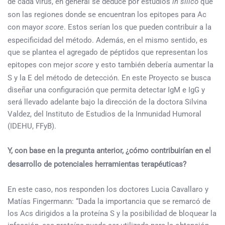
de cada virus, en general se deduce por estudios
in silico
que
son las regiones donde se encuentran los epitopes para Ac
con mayor
score
. Estos serían los que pueden contribuir a la
especificidad del método. Además, en el mismo sentido, es
que se plantea el agregado de péptidos que representan los
epitopes con mejor
score
y esto también debería aumentar la
S y la E del método de detección. En este Proyecto se busca
diseñar una configuración que permita detectar IgM e IgG y
será llevado adelante bajo la dirección de la doctora Silvina
Valdez, del Instituto de Estudios de la Inmunidad Humoral
(IDEHU, FFyB).
Y, con base en la pregunta anterior, ¿cómo contribuirían en el
desarrollo de potenciales herramientas terapéuticas?
En este caso, nos responden los doctores Lucia Cavallaro y
Matías Fingermann: “Dada la importancia que se remarcó de
los Acs dirigidos a la proteína S y la posibilidad de bloquear la