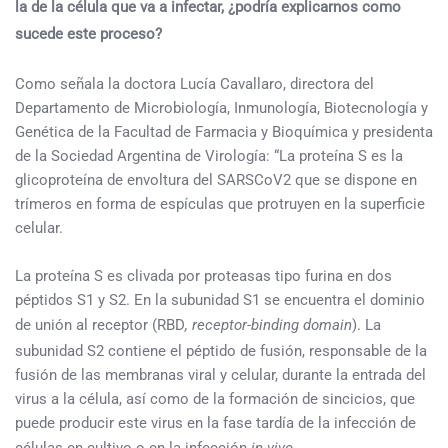
la de la célula que va a infectar, ¿podría explicarnos como
sucede este proceso?
Como señala la doctora Lucía Cavallaro, directora del
Departamento de Microbiología, Inmunología, Biotecnología y
Genética de la Facultad de Farmacia y Bioquímica y presidenta
de la Sociedad Argentina de Virología: “La proteína S es la
glicoproteína de envoltura del SARSCoV2 que se dispone en
trímeros en forma de espículas que protruyen en la superficie
celular.
La proteína S es clivada por proteasas tipo furina en dos
péptidos S1 y S2. En la subunidad S1 se encuentra el dominio
de unión al receptor (RBD
, receptor-binding domain
). La
subunidad S2 contiene el péptido de fusión, responsable de la
fusión de las membranas viral y celular, durante la entrada del
virus a la célula, así como de la formación de sincicios, que
puede producir este virus en la fase tardía de la infección de