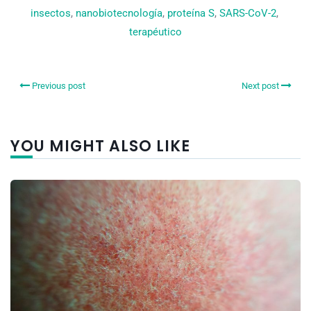
insectos
, 
nanobiotecnología
, 
proteína S
, 
SARS-CoV-2
, 
terapéutico
Previous post
Next post
YOU MIGHT ALSO LIKE