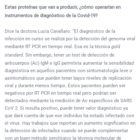
Estas proteínas que van a producir, ¿cómo operarían en
instrumentos de diagnóstico de la Covid-19?
Dice la doctora Lucía Cavallaro: “El diagnóstico de la
infección en curso se realiza por la detección del genoma viral
mediante RT PCR en tiempo real. Esa es la técnica
gold
standard
. Sin embargo, tener un test de detección de
anticuerpos (Ac) IgM e IgG permitiría aumentar la sensibilidad
diagnóstica en aquellos pacientes con sintomatología leve o
asintomáticos que pueden tener bajos niveles de replicación
viral y durante menos tiempo. Estos pacientes pueden ser
negativos por RT PCR en tiempo real pero podrían ser
detectados mediante la medición de Ac específicos de SARS
CoV 2. Si resulta positivo, puede tener valor diagnóstico ya
que dará cuenta de que ese individuo ha estado infectado con
el virus. Hay trabajos que reportan un aumento significativo en
la detección de infectados cuando se puede complementar
con un buen método serológico la técnica molecular de