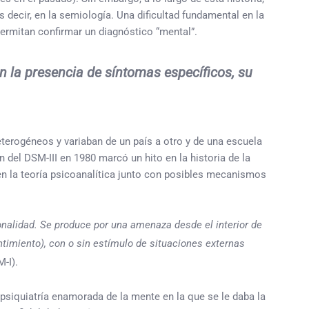
 decir, en la semiología. Una dificultad fundamental en la
ermitan confirmar un diagnóstico “mental”.
en la presencia de síntomas específicos, su
eterogéneos y variaban de un país a otro y de una escuela
n del DSM-III en 1980 marcó un hito en la historia de la
 en la teoría psicoanalítica junto con posibles mecanismos
sonalidad. Se produce por una amenaza desde el interior de
timiento), con o sin estímulo de situaciones externas
-I).
psiquiatría enamorada de la mente en la que se le daba la