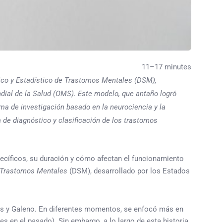
11–17 minutes
ico y Estadístico de Trastornos Mentales (DSM),
ndial de la Salud (OMS). Este modelo, que antaño logró
a de investigación basado en la neurociencia y la
de diagnóstico y clasificación de los trastornos
pecíficos, su duración y cómo afectan el funcionamiento
 Trastornos Mentales
(DSM), desarrollado por los Estados
eles y Galeno. En diferentes momentos, se enfocó más en
s en el pasado). Sin embargo, a lo largo de esta historia,