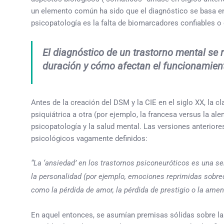
un elemento común ha sido que el diagnóstico se basa en el
psicopatología es la falta de biomarcadores confiables 
El diagnóstico de un trastorno mental se 
duración y cómo afectan el funcionamiento
Antes de la creación del DSM y la CIE en el siglo XX, la 
psiquiátrica a otra (por ejemplo, la francesa versus la al
psicopatología y la salud mental. Las versiones anteriore
psicológicos vagamente definidos:
“La ‘ansiedad’ en los trastornos psiconeuróticos es una se
la personalidad (por ejemplo, emociones reprimidas sobrec
como la pérdida de amor, la pérdida de prestigio o la ame
En aquel entonces, se asumían premisas sólidas sobre la 