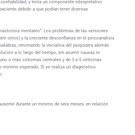
confiabilidad, y tenía un componente interpretativo
 paciente debido a que podían tener diversas
 “trastornos mentales”. Los problemas de las versiones
tre otros) y la creciente desconfianza en el psicoanálisis
alabras, retomando la iniciativa del psiquiatra alemán
olución a lo largo del tiempo, sin asumir causas ni
n uno o más síntomas centrales y de 3 a 5 síntomas
po mínimo esperado; 3) se realiza un diagnóstico
o:
usente durante un mínimo de seis meses, en relación