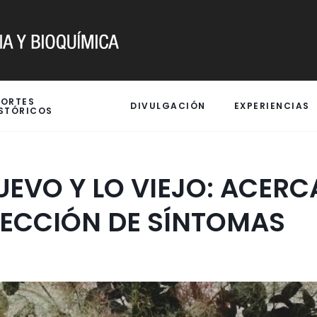
PORTES
DIVULGACIÓN
EXPERIENCIAS
STÓRICOS
UEVO Y LO VIEJO: ACER
LECCIÓN DE SÍNTOMAS