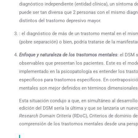
diagnóstico independiente (entidad clínica), un síntoma 
puede ser tan diversa que 2 personas con el mismo diagn
distintos del trastorno depresivo mayor.
: el diagnóstico de más de un trastorno mental en el mism
(pobre separación) o bien, podría tratarse de la manifest
Enfoque y naturaleza de los trastornos mentales
: el DSM 
observables que presentan los pacientes. Este es el mod
implementado en la psicopatología es entender los trastor
específicos para trastornos específicos. En contraposic
mentales son mejor definidos en términos dimensionales 
Esta situación condujo a que, en simultáneo al desarrollo
edición del DSM sería la última y que se lanzaría un nuev
Research Domain Criteria
(RDoC), Criterios de dominio de
comprensión de los trastornos mentales desde una persp