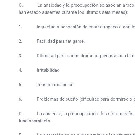
C. La ansiedad y la preocupación se asocian a tres (o
han estado ausen­tes durante los últimos seis meses):
1. Inquietud o sensación de estar atrapado o con los
2. Facilidad para fatigarse.
3. Dificultad para concentrarse o quedarse con la m
4. Irritabilidad.
5. Tensión muscular.
6. Problemas de sueño (dificultad para dormirse o para
D. La ansiedad, la preocupación o los síntomas físicos 
funcionamiento.