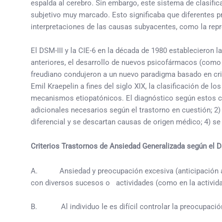
espalda al cerebro. Sin embargo, este sistema de clasific
subjetivo muy marcado. Esto significaba que diferentes p
interpretaciones de las causas subyacentes, como la repr
El DSM-III y la CIE-6 en la década de 1980 establecieron 
anteriores, el desarrollo de nuevos psicofármacos (como el
freudiano condujeron a un nuevo paradigma basado en crite
Emil Kraepelin a fines del siglo XIX, la clasificación de 
mecanismos etiopatónicos. El diagnóstico según estos cri
adicionales necesarios según el trastorno en cuestión; 2)
diferencial y se descartan causas de origen médico; 4) se 
Criterios Trastornos de Ansiedad Generalizada según el D
A. Ansiedad y preocupación excesiva (anticipación apre
con diversos sucesos o actividades (como en la actividad
B. Al individuo le es difícil controlar la preocupació