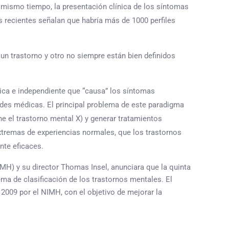
l mismo tiempo, la presentación clínica de los síntomas
 recientes señalan que habría más de 1000 perfiles
un trastorno y otro no siempre están bien definidos
nica e independiente que “causa” los síntomas
des médicas. El principal problema de este paradigma
e el trastorno mental X) y generar tratamientos
tremas de experiencias normales, que los trastornos
nte eficaces.
IMH) y su director Thomas Insel, anunciara que la quinta
ema de clasificación de los trastornos mentales. El
2009 por el NIMH, con el objetivo de mejorar la