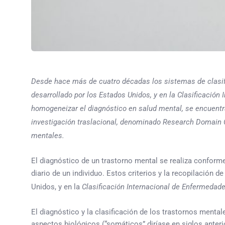
Desde hace más de cuatro décadas los sistemas de clasifi
desarrollado por los Estados Unidos, y en la Clasificación
homogeneizar el diagnóstico en salud mental, se encuent
investigación traslacional, denominado Research Domain Cr
mentales.
El diagnóstico de un trastorno mental se realiza conforme
diario de un individuo. Estos criterios y la recopilación 
Unidos, y en la
Clasificación Internacional de Enfermedad
El diagnóstico y la clasificación de los trastornos menta
aspectos biológicos (“somáticos” diríase en siglos anteri