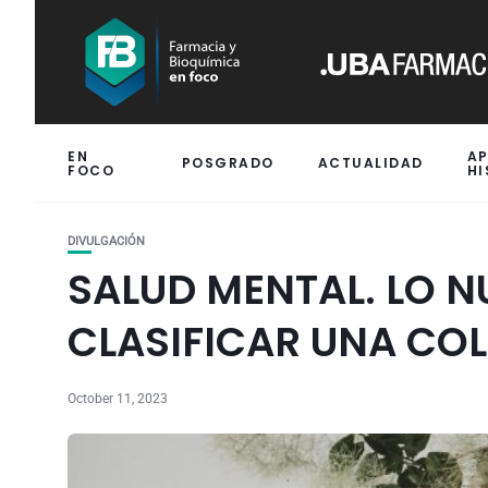
EN
A
POSGRADO
ACTUALIDAD
FOCO
HI
DIVULGACIÓN
SALUD MENTAL. LO N
CLASIFICAR UNA CO
October 11, 2023