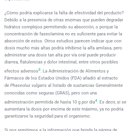
¿Cómo podría explicarse la falta de efectividad del producto?
Debido a la presencia de otras enzimas que pueden degradar
hidratos complejos permitiendo su absorción, o porque la
concentración de faseolamina no es suficiente para evitar la
absorción de estos. Otros estudios parecen indicar que con
dosis mucho más altas podría inhibirse la alfa amilasa, pero
administrar una dosis tan alta por vía oral puede producir
diarrea, flatulencias y dolor intestinal, entre otros posibles
3
efectos adversos
. La Administración de Alimentos y
Fármacos de los Estados Unidos (FDA) añadió al extracto
de
Phaseolus vulgaris
al listado de sustancias Generalmente
conocidas como seguras (GRAS), pero con una
4
administración permitida de hasta 10 g por día
. Es decir, si se
aumentara la dosis por encima de este máximo, ya no podría
garantizarse la seguridad para el organismo.
Si nos remitimos a la información que brinda la página de