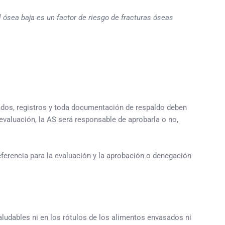
 ósea baja es un factor de riesgo de fracturas óseas
tados, registros y toda documentación de respaldo deben
evaluación, la AS será responsable de aprobarla o no,
erencia para la evaluación y la aprobación o denegación
aludables ni en los rótulos de los alimentos envasados ni