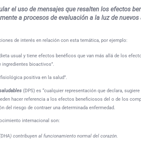
lar el uso de mensajes que resalten los efectos be
mente a procesos de evaluación a la luz de nuevos a
ciones de interés en relación con esta temática, por ejemplo:
ta usual y tiene efectos benéficos que van más allá de los efectos
e ingredientes bioactivos”.
isiológica positiva en la salud”.
saludables
(DPS) es “cualquier representación que declara, sugiere 
ueden hacer referencia a los efectos beneficiosos del o de los com
ción del riesgo de contraer una determinada enfermedad.
cimiento internacional son:
DHA) contribuyen al funcionamiento normal del corazón
.