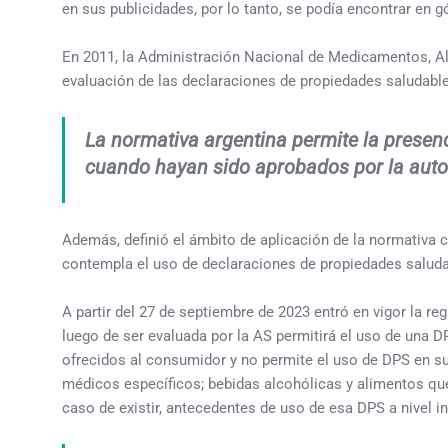
en sus publicidades, por lo tanto, se podía encontrar en
En 2011, la Administración Nacional de Medicamentos, Ali
evaluación de las declaraciones de propiedades saludables
La normativa argentina permite la presenc
cuando hayan sido aprobados por la autor
Además, definió el ámbito de aplicación de la normativa c
contempla el uso de declaraciones de propiedades saluda
A partir del 27 de septiembre de 2023 entró en vigor la
luego de ser evaluada por la AS permitirá el uso de una D
ofrecidos al consumidor y no permite el uso de DPS en su
médicos específicos; bebidas alcohólicas y alimentos que
caso de existir, antecedentes de uso de esa DPS a nivel in