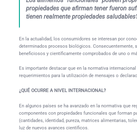
Los alimentos “funcionales” poseen propie
propiedades que afirman tener fueron suf
tienen realmente propiedades saludables
En la actualidad, los consumidores se interesan por co
determinados procesos biológicos. Consecuentemente, su
beneficiosos y científicamente comprobados de uno o más
Es importante destacar que en la normativa internacional 
requerimientos para la utilización de mensajes o declara
¿
QUÉ OCURRE A NIVEL INTERNACIONAL?
En algunos países se ha avanzado en la normativa que reg
componentes con propiedades funcionales que forman part
(cantidades, identidad, pureza, matrices alimentarias, to
luz de nuevos avances científicos.