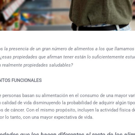
 la presencia de un gran número de alimentos a los que llamamos 
o ¿esas propiedades que afirman tener están lo suficientemente estu
n realmente propiedades saludables?
ENTOS FUNCIONALES
 personas basan su alimentación en el consumo de una mayor varied
u calidad de vida disminuyendo la probabilidad de adquirir algún ti
 de cáncer. Con el mismo propósito, incluyen la actividad física d
r lo tanto, con una mayor expectativa de vida.