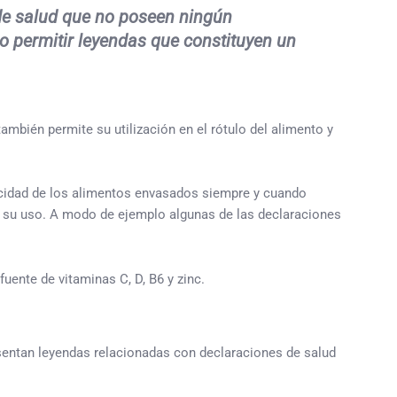
de salud que no poseen ningún
no permitir leyendas que constituyen un
ambién permite su utilización en el rótulo del alimento y
licidad de los alimentos envasados siempre y cuando
a su uso. A modo de ejemplo algunas de las declaraciones
uente de vitaminas C, D, B6 y zinc.
entan leyendas relacionadas con declaraciones de salud