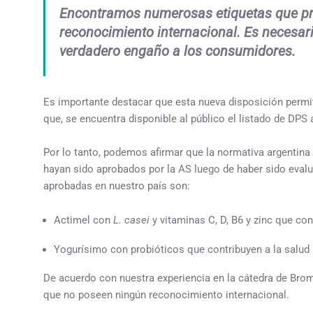
Encontramos numerosas etiquetas que pr
reconocimiento internacional. Es necesari
verdadero engaño a los consumidores.
Es importante destacar que esta nueva disposición permite
que, se encuentra disponible al público el listado de DP
Por lo tanto, podemos afirmar que la normativa argentina
hayan sido aprobados por la AS luego de haber sido eval
aprobadas en nuestro país son:
Actimel con
L. casei
y vitaminas C, D, B6 y zinc que co
Yogurísimo con probióticos que contribuyen a la salud r
De acuerdo con nuestra experiencia en la cátedra de Br
que no poseen ningún reconocimiento internacional.