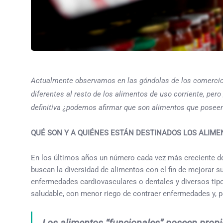
Actualmente observamos en las góndolas de los comercios
diferentes al resto de los alimentos de uso corriente, per
definitiva ¿podemos afirmar que son alimentos que posee
QUÉ SON Y A QUIÉNES ESTÁN DESTINADOS LOS ALIM
En los últimos años un número cada vez más creciente de
buscan la diversidad de alimentos con el fin de mejorar s
enfermedades cardiovasculares o dentales y diversos tipos
saludable, con menor riego de contraer enfermedades y, po