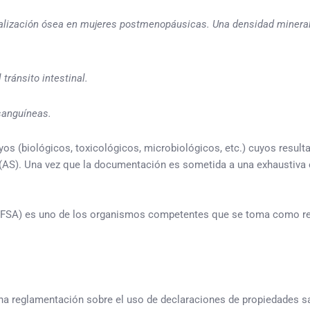
eralización ósea en mujeres postmenopáusicas. Una densidad mineral
 tránsito intestinal.
sanguíneas.
yos (biológicos, toxicológicos, microbiológicos, etc.) cuyos resul
n (AS). Una vez que la documentación es sometida a una exhaustiva 
 (EFSA) es uno de los organismos competentes que se toma como ref
nguna reglamentación sobre el uso de declaraciones de propiedades s