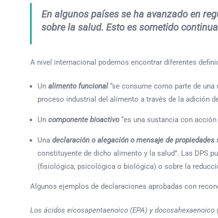
En algunos países se ha avanzado en regu
sobre la salud.
Esto es sometido continua
A nivel internacional podemos encontrar diferentes defini
Un
alimento funcional
“se consume como parte de una die
proceso industrial del alimento a través de la adición d
Un
componente bioactivo
“es una sustancia con acción f
Una
declaración o alegación o mensaje de propiedades 
constituyente de dicho alimento y la salud”. Las DPS p
(fisiológica, psicológica o biológica) o sobre la reduc
Algunos ejemplos de declaraciones aprobadas con recono
Los ácidos eicosapentaenoico (EPA) y docosahexaenoico (