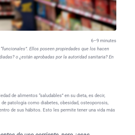
6–9 minutes
“funcionales”. Ellos poseen propiedades que los hacen
diadas? o ¿están aprobadas por la autoridad sanitaria? En
ad de alimentos “saludables” en su dieta, es decir,
po de patología como diabetes, obesidad, osteoporosis,
entro de sus hábitos. Esto les permite tener una vida más