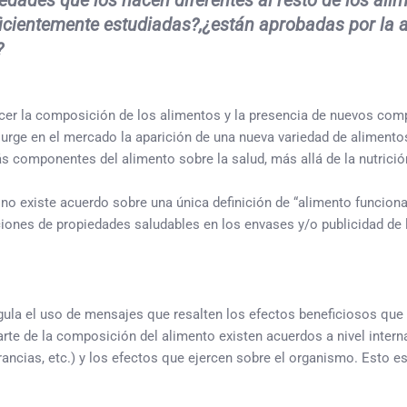
dades que los hacen diferentes al resto de los alim
icientemente estudiadas?,¿están aprobadas por la 
?
nocer la composición de los alimentos y la presencia de nuevos c
rge en el mercado la aparición de una nueva variedad de alimento
 componentes del alimento sobre la salud, más allá de la nutrició
no existe acuerdo sobre una única definición de “alimento funcional
ciones de propiedades saludables en los envases y/o publicidad de
ula el uso de mensajes que resalten los efectos beneficiosos que 
e de la composición del alimento existen acuerdos a nivel intern
lerancias, etc.) y los efectos que ejercen sobre el organismo. Esto