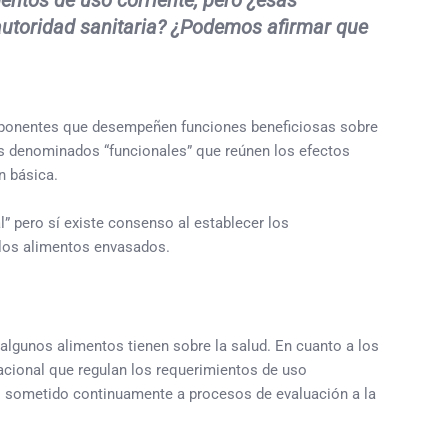
entos de uso corriente, pero ¿esas
autoridad sanitaria? ¿Podemos afirmar que
omponentes que desempeñen funciones beneficiosas sobre
s denominados “funcionales” que reúnen los efectos
n básica.
” pero sí existe consenso al establecer los
 los alimentos envasados.
algunos alimentos tienen sobre la salud. En cuanto a los
acional que regulan los requerimientos de uso
 es sometido continuamente a procesos de evaluación a la