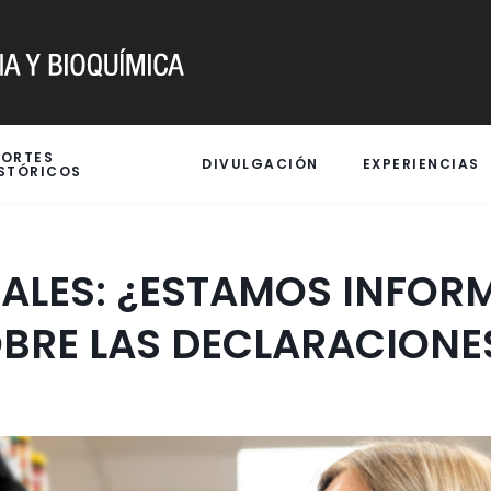
PORTES
DIVULGACIÓN
EXPERIENCIAS
STÓRICOS
ALES: ¿ESTAMOS INFO
RE LAS DECLARACIONES