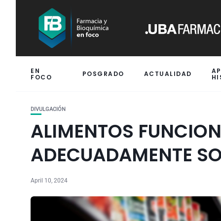
EN
A
POSGRADO
ACTUALIDAD
FOCO
HI
DIVULGACIÓN
ALIMENTOS FUNCION
ADECUADAMENTE SOB
April 10, 2024