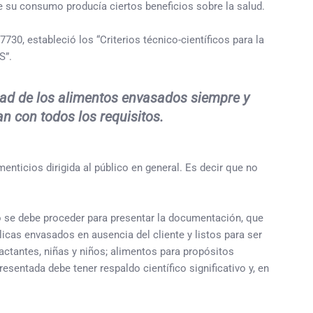
e su consumo producía ciertos beneficios sobre la salud.
0, estableció los “Criterios técnico-científicos para la
S”.
idad de los alimentos envasados siempre y
n con todos los requisitos.
nticios dirigida al público en general. Es decir que no
o se debe proceder para presentar la documentación, que
icas envasados en ausencia del cliente y listos para ser
actantes, niñas y niños; alimentos para propósitos
entada debe tener respaldo científico significativo y, en