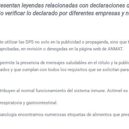
esentan leyendas relacionadas con declaraciones 
o verificar lo declarado por diferentes empresas y 
 utilizar las DPS no solo en la publicidad o propaganda, sino que t
S aprobadas, en revisión o denegadas en la página web de ANMAT.
 permite la presencia de mensajes saludables en el rótulo y la pub
uados y que cumplan con todos los requisitos que se solicitan par
ntribuyen al normal funcionamiento del sistema inmune. Actimel es f
espiratoria y gastrointestinal.
omatología encontramos numerosas etiquetas de alimentos que pres