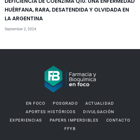
DEFICIENCIA DE COENZIMA Q10. UNA ENFERMEDAD
HUÉRFANA, RARA, DESATENDIDA Y OLVIDADA EN
LA ARGENTINA
September 2, 2024
EN FOCO
POSGRADO
ACTUALIDAD
APORTES HISTÓRICOS
DIVULGACIÓN
EXPERIENCIAS
PAPERS IMPERDIBLES
CONTACTO
FFYB