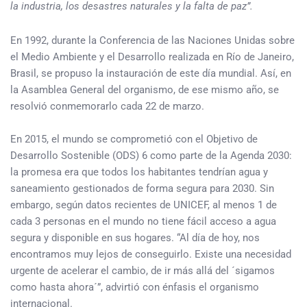
la industria, los desastres naturales y la falta de paz”.
En 1992, durante la Conferencia de las Naciones Unidas sobre
el Medio Ambiente y el Desarrollo realizada en Río de Janeiro,
Brasil, se propuso la instauración de este día mundial. Así, en
la Asamblea General del organismo, de ese mismo año, se
resolvió conmemorarlo cada 22 de marzo.
En 2015, el mundo se comprometió con el Objetivo de
Desarrollo Sostenible (ODS) 6 como parte de la Agenda 2030:
la promesa era que todos los habitantes tendrían agua y
saneamiento gestionados de forma segura para 2030. Sin
embargo, según datos recientes de UNICEF, al menos 1 de
cada 3 personas en el mundo no tiene fácil acceso a agua
segura y disponible en sus hogares. “Al día de hoy, nos
encontramos muy lejos de conseguirlo. Existe una necesidad
urgente de acelerar el cambio, de ir más allá del ´sigamos
como hasta ahora´”, advirtió con énfasis el organismo
internacional.