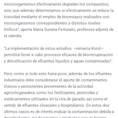
microorganismos efectivamente degraden los compuestos,
sino que además determinamos si efectivamente se reduce la
toxicidad mediante el empleo de bioensayos realizados con
microorganismos correspondientes a distintos niveles
tróficos”, aporta María Susana Fortunato, profesora adjunta de
la cátedra.
“La implementación de estos estudios —remarca Korol—
permitirá llevar a cabo procesos eficaces de biorrecuperación
y detoxificación de efluentes líquidos y aguas contaminadas”.
Pero, como si todo esto fuera poco, además de los efluentes
industriales debe considerarse el aporte de contaminantes
tóxicos y persistentes provenientes de la actividad
agricologanadera, como los fertilizantes, pesticidas y
medicamentos utilizados en la cría de ganado; así como el
vertido de efluentes cloacales y hospitalarios. En estos dos
últimos casos es de interés evaluar la contaminación debida a
desinfectantes, medicamentos y productos para la higiene