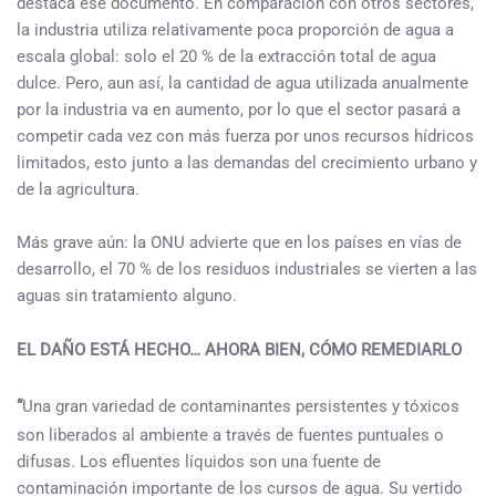
destaca ese documento. En comparación con otros sectores,
la industria utiliza relativamente poca proporción de agua a
escala global: solo el 20 % de la extracción total de agua
dulce. Pero, aun así, la cantidad de agua utilizada anualmente
por la industria va en aumento, por lo que el sector pasará a
competir cada vez con más fuerza por unos recursos hídricos
limitados, esto junto a las demandas del crecimiento urbano y
de la agricultura.
Más grave aún: la ONU advierte que en los países en vías de
desarrollo, el 70 % de los residuos industriales se vierten a las
aguas sin tratamiento alguno.
EL DAÑO ESTÁ HECHO… AHORA BIEN, CÓMO REMEDIARLO
“
Una gran variedad de contaminantes persistentes y tóxicos
son liberados al ambiente a través de fuentes puntuales o
difusas. Los efluentes líquidos son una fuente de
contaminación importante de los cursos de agua. Su vertido